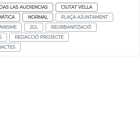
DAS LAS AUDIENCIAS
CIUTAT VELLA
MÁTICA
NORMAL
PLAÇA AJUNTAMENT
ANISME
JGL
REURBANITZACIÓ
S
REDACCIÓ PROJECTE
RACTES