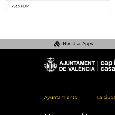
Web FDM
Nuestras Apps
Ayuntamiento
La ciud