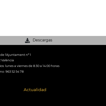
Descargas
 de l'Ajuntament nº 1
 València
os: lunes a viernes de 8:30 a 14:00 horas
ono: 963 52 54 78
Actualidad