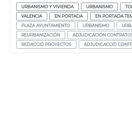
URBANISMO Y VIVIENDA
URBANISMO
TO
VALENCIA
EN PORTADA
EN PORTADA TE
PLAZA AYUNTAMIENTO
URBANISMO
URB
REURBANIZACIÓN
ADJUDICACIÓN CONTRATO
REDACCIÓ PROYECTOS
ADJUDICACCIÓ CONT