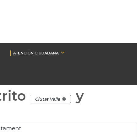
ATENCIÓN CIUDADANA
rito
y
Ciutat Vella
untament