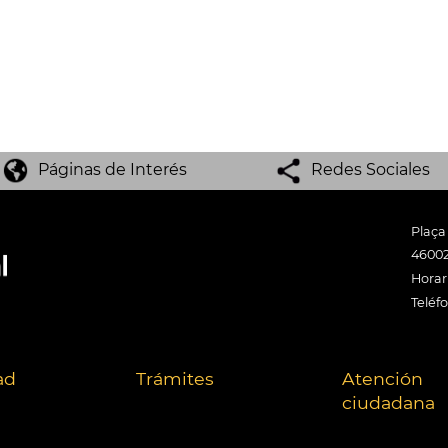
Páginas de Interés
Redes Sociales
Plaça
46002
Horari
Teléf
ad
Trámites
Atención
ciudadana