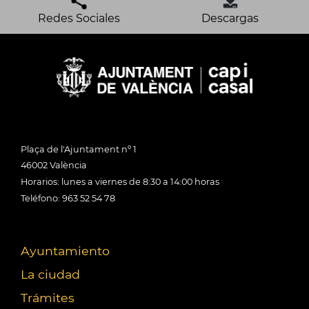
Redes Sociales
Descargas
Plaça de l'Ajuntament nº 1
46002 València
Horarios: lunes a viernes de 8:30 a 14:00 horas
Teléfono: 963 52 54 78
Ayuntamiento
La ciudad
Trámites