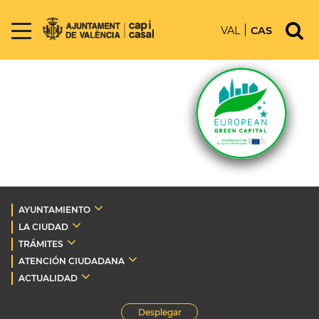
VAL
CAS
AYUNTAMIENTO
LA CIUDAD
TRÁMITES
ATENCIÓN CIUDADANA
ACTUALIDAD
Desplegar