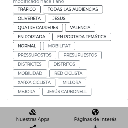
modificado hace 1 año
TRÁFICO
TODAS LAS AUDIENCIAS
OLIVERETA
JESUS
QUATRE CARRERES
VALENCIA
EN PORTADA
EN PORTADA TEMÁTICA
NORMAL
MOBILITAT
PRESSUPOSTOS
PRESUPUESTOS
DISTRICTES
DISTRITOS
MOBILIDAD
RED CICLISTA
XARXA CICLISTA
MILLORA
MEJORA
JESÚS CARBONELL
Nuestras Apps
Páginas de Interés