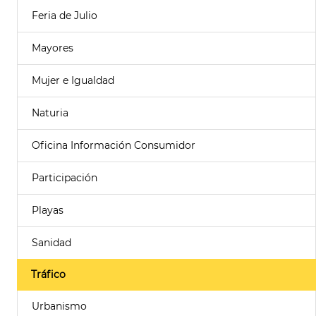
Feria de Julio
Mayores
Mujer e Igualdad
Naturia
Oficina Información Consumidor
Participación
Playas
Sanidad
Tráfico
Urbanismo