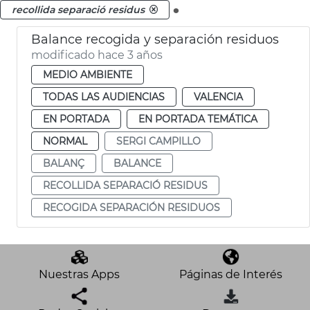
.
recollida separació residus
Balance recogida y separación residuos
modificado hace 3 años
MEDIO AMBIENTE
TODAS LAS AUDIENCIAS
VALENCIA
EN PORTADA
EN PORTADA TEMÁTICA
NORMAL
SERGI CAMPILLO
BALANÇ
BALANCE
RECOLLIDA SEPARACIÓ RESIDUS
RECOGIDA SEPARACIÓN RESIDUOS
Nuestras Apps
Páginas de Interés