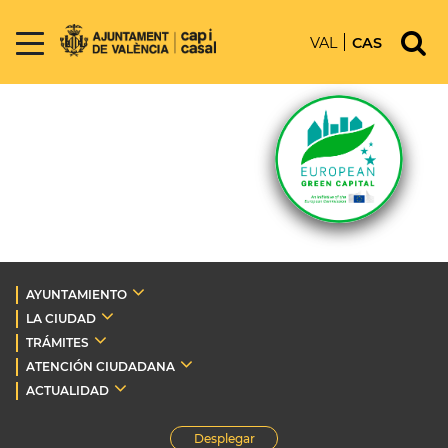
VAL
CAS
AYUNTAMIENTO
LA CIUDAD
TRÁMITES
ATENCIÓN CIUDADANA
ACTUALIDAD
Desplegar