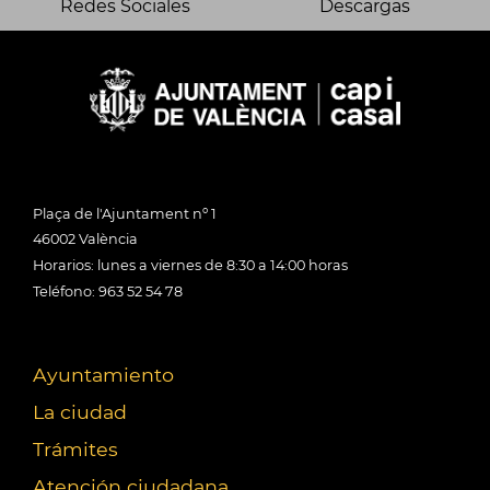
Redes Sociales
Descargas
Plaça de l'Ajuntament nº 1
46002 València
Horarios: lunes a viernes de 8:30 a 14:00 horas
Teléfono: 963 52 54 78
Ayuntamiento
La ciudad
Trámites
Atención ciudadana