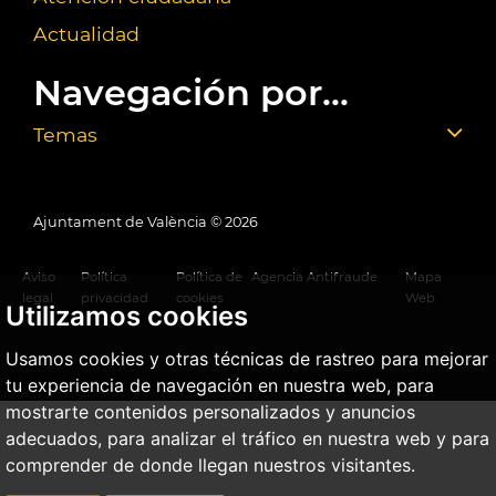
Actualidad
Navegación por...
Temas
Ajuntament de València ©
2026
Aviso
Política
Política de
Agencia Antifraude
Mapa
legal
privacidad
cookies
Web
Utilizamos cookies
Usamos cookies y otras técnicas de rastreo para mejorar
tu experiencia de navegación en nuestra web, para
mostrarte contenidos personalizados y anuncios
adecuados, para analizar el tráfico en nuestra web y para
comprender de donde llegan nuestros visitantes.