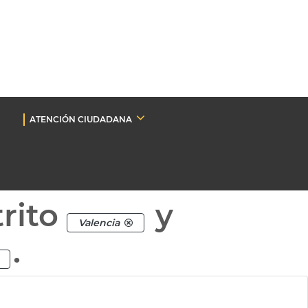
ATENCIÓN CIUDADANA
rito
y
Valencia
.