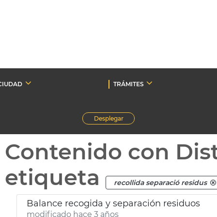
CIUDAD
TRÁMITES
Desplegar
Contenido con Dist
etiqueta
recollida separació residus
Balance recogida y separación residuos
modificado hace 3 años