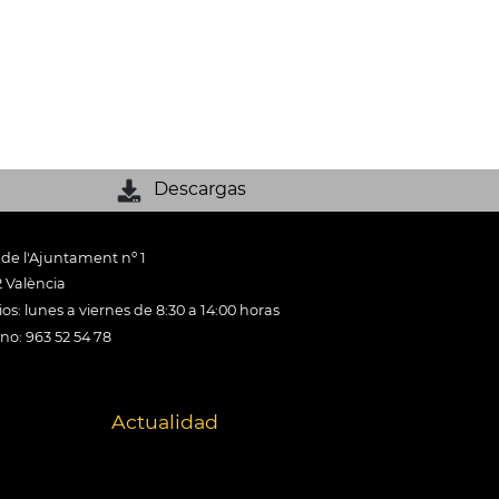
Descargas
 de l'Ajuntament nº 1
 València
os: lunes a viernes de 8:30 a 14:00 horas
ono: 963 52 54 78
Actualidad