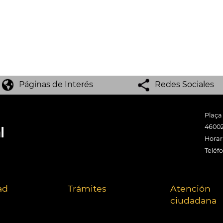
Páginas de Interés
Redes Sociales
Plaça
46002
Horari
Teléf
ad
Trámites
Atención
ciudadana