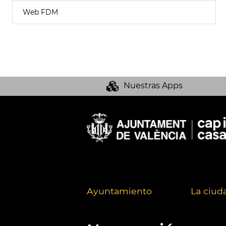
Web FDM
Nuestras Apps
Ayuntamiento
La ciud