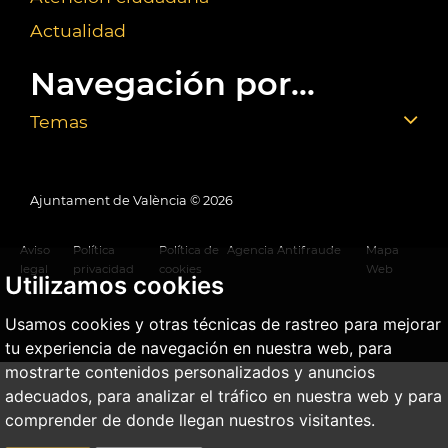
Actualidad
Navegación por...
Temas
Ajuntament de València ©
2026
Aviso
Política
Política de
Agencia Antifraude
Mapa
legal
privacidad
cookies
Web
Utilizamos cookies
Usamos cookies y otras técnicas de rastreo para mejorar
tu experiencia de navegación en nuestra web, para
mostrarte contenidos personalizados y anuncios
adecuados, para analizar el tráfico en nuestra web y para
comprender de donde llegan nuestros visitantes.