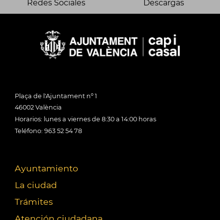
Redes Sociales
Descargas
Plaça de l'Ajuntament nº 1
46002 València
Horarios: lunes a viernes de 8:30 a 14:00 horas
Teléfono: 963 52 54 78
Ayuntamiento
La ciudad
Trámites
Atención ciudadana