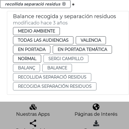
.
recollida separació residus
Balance recogida y separación residuos
modificado hace 3 años
MEDIO AMBIENTE
TODAS LAS AUDIENCIAS
VALENCIA
EN PORTADA
EN PORTADA TEMÁTICA
NORMAL
SERGI CAMPILLO
BALANÇ
BALANCE
RECOLLIDA SEPARACIÓ RESIDUS
RECOGIDA SEPARACIÓN RESIDUOS
Nuestras Apps
Páginas de Interés