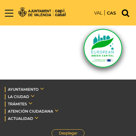
VAL
CAS
AYUNTAMIENTO
LA CIUDAD
TRÁMITES
ATENCIÓN CIUDADANA
ACTUALIDAD
Desplegar