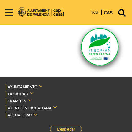
VAL
CAS
AYUNTAMIENTO
LA CIUDAD
TRÁMITES
ATENCIÓN CIUDADANA
ACTUALIDAD
Desplegar