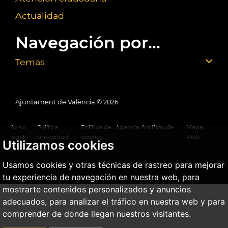
Actualidad
Navegación por...
Temas
Ajuntament de València ©
2026
Aviso
Política
Política de
Agencia Antifraude
Mapa
legal
privacidad
cookies
Web
Utilizamos cookies
Usamos cookies y otras técnicas de rastreo para mejorar
tu experiencia de navegación en nuestra web, para
mostrarte contenidos personalizados y anuncios
adecuados, para analizar el tráfico en nuestra web y para
comprender de donde llegan nuestros visitantes.