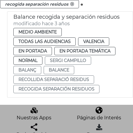
.
recogida separación residuos
Balance recogida y separación residuos
modificado hace 3 años
MEDIO AMBIENTE
TODAS LAS AUDIENCIAS
VALENCIA
EN PORTADA
EN PORTADA TEMÁTICA
NORMAL
SERGI CAMPILLO
BALANÇ
BALANCE
RECOLLIDA SEPARACIÓ RESIDUS
RECOGIDA SEPARACIÓN RESIDUOS
Nuestras Apps
Páginas de Interés