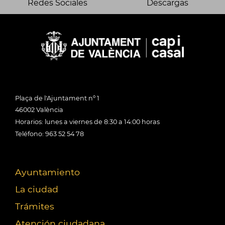
Redes Sociales
Descargas
Plaça de l'Ajuntament nº 1
46002 València
Horarios: lunes a viernes de 8:30 a 14:00 horas
Teléfono: 963 52 54 78
Ayuntamiento
La ciudad
Trámites
Atención ciudadana