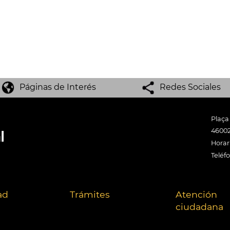
Páginas de Interés
Redes Sociales
Plaça
46002
Horari
Teléf
ad
Trámites
Atención
ciudadana