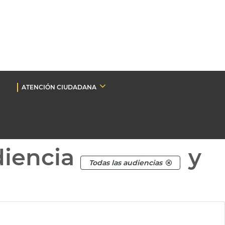
ATENCIÓN CIUDADANA
diencia
y
Todas las audiencias