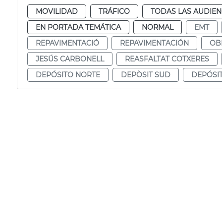
MOVILIDAD
TRÁFICO
TODAS LAS AUDIEN
EN PORTADA TEMÁTICA
NORMAL
EMT
REPAVIMENTACIÓ
REPAVIMENTACIÓN
OB
JESÚS CARBONELL
REASFALTAT COTXERES
DEPÓSITO NORTE
DEPÒSIT SUD
DEPÓSI