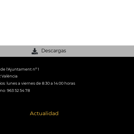
Descargas
 de l'Ajuntament nº 1
 València
os: lunes a viernes de 8:30 a 14:00 horas
ono: 963 52 54 78
Actualidad