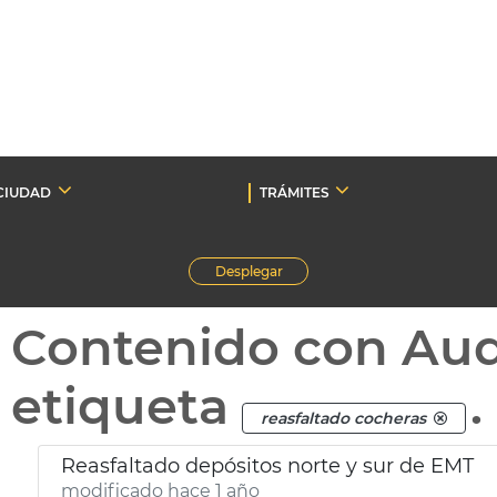
CIUDAD
TRÁMITES
Desplegar
Contenido con Au
etiqueta
.
reasfaltado cocheras
Reasfaltado depósitos norte y sur de EMT
modificado hace 1 año