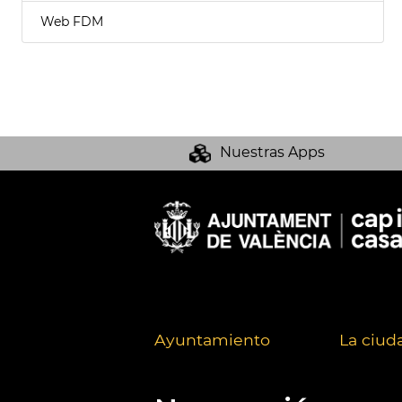
Web FDM
Nuestras Apps
Ayuntamiento
La ciud