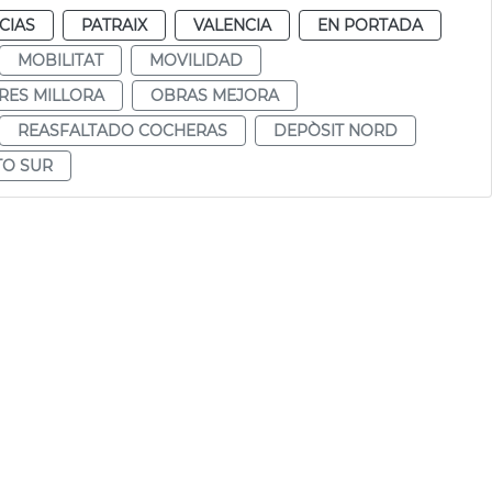
CIAS
PATRAIX
VALENCIA
EN PORTADA
MOBILITAT
MOVILIDAD
RES MILLORA
OBRAS MEJORA
REASFALTADO COCHERAS
DEPÒSIT NORD
TO SUR