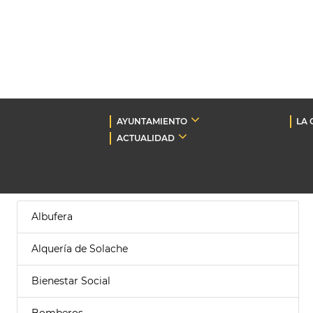
AYUNTAMIENTO
LA 
ACTUALIDAD
Albufera
Alquería de Solache
Bienestar Social