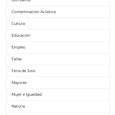
Bomberos
Contaminación Acústica
Cultura
Educación
Empleo
Fallas
Feria de Julio
Mayores
Mujer e Igualdad
Naturia