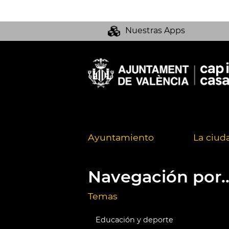
Nuestras Apps
Ayuntamiento
La ciud
Navegación por..
Temas
Educación y deporte