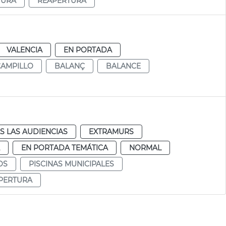
TURA
REAPERTURA
VALENCIA
EN PORTADA
CAMPILLO
BALANÇ
BALANCE
S LAS AUDIENCIAS
EXTRAMURS
EN PORTADA TEMÁTICA
NORMAL
OS
PISCINAS MUNICIPALES
PERTURA