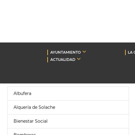
AYUNTAMIENTO
LA 
ACTUALIDAD
Albufera
Alquería de Solache
Bienestar Social