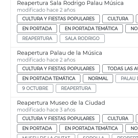
Reapertura Sala Rodrigo Palau Música
modificado hace 2 años
CULTURA Y FIESTAS POPULARES
CULTURA
EN PORTADA
EN PORTADA TEMÁTICA
NO
REAPERTURA
SALA RODRIGO
Reapertura Palau de la Música
modificado hace 2 años
CULTURA Y FIESTAS POPULARES
TODAS LAS A
EN PORTADA TEMÁTICA
NORMAL
PALAU 
9 OCTUBRE
REAPERTURA
Reapertura Museo de la Ciudad
modificado hace 3 años
CULTURA Y FIESTAS POPULARES
CULTURA
EN PORTADA
EN PORTADA TEMÁTICA
NO