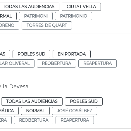
TODAS LAS AUDIENCIAS
CIUTAT VELLA
RMAL
PATRIMONI
PATRIMONIO
MORENO
TORRES DE QUART
IAS
POBLES SUD
EN PORTADA
LAR OLIVERAL
REOBERTURA
REAPERTURA
e la Devesa
TODAS LAS AUDIENCIAS
POBLES SUD
MÁTICA
NORMAL
JOSÉ GOSÁLBEZ
ERA
REOBERTURA
REAPERTURA