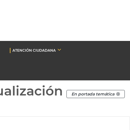
ATENCIÓN CIUDADANA
ualización
En portada temática