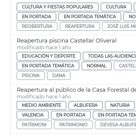
CULTURA Y FIESTAS POPULARES
CULTURA
EN PORTADA
EN PORTADA TEMÁTICA
NO
REOBERTURA
REAPERTURA
JOSÉ LUIS 
Reapertura piscina Castellar Oliveral
modificado hace 1 año
EDUCACIÓN Y DEPORTE
TODAS LAS AUDIENC
EN PORTADA TEMÁTICA
NORMAL
CASTEL
PISCINA
DANA
Reapertura al público de la Casa Forestal d
modificado hace 1 año
MEDIO AMBIENTE
ALBUFERA
NATURIA
VALENCIA
EN PORTADA
EN PORTADA TE
PATRIMONI
PATRIMONIO
DEVESA ALBUF