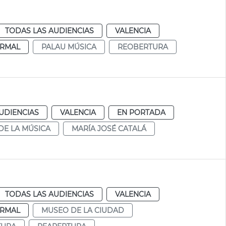
TODAS LAS AUDIENCIAS
VALENCIA
RMAL
PALAU MÚSICA
REOBERTURA
UDIENCIAS
VALENCIA
EN PORTADA
DE LA MÚSICA
MARÍA JOSÉ CATALÁ
TODAS LAS AUDIENCIAS
VALENCIA
RMAL
MUSEO DE LA CIUDAD