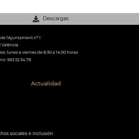
Descargas
 de l'Ajuntament nº 1
 València
os: lunes a viernes de 8:30 a 14:00 horas
ono: 963 52 54 78
Actualidad
hos sociales e inclusión