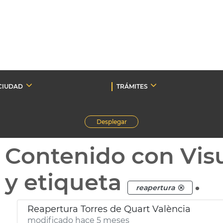
CIUDAD
TRÁMITES
Desplegar
Contenido con Vis
y etiqueta
.
reapertura
Reapertura Torres de Quart València
modificado hace 5 meses