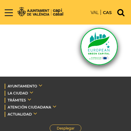
VAL
CAS
AYUNTAMIENTO
LA CIUDAD
TRÁMITES
ATENCIÓN CIUDADANA
ACTUALIDAD
Desplegar