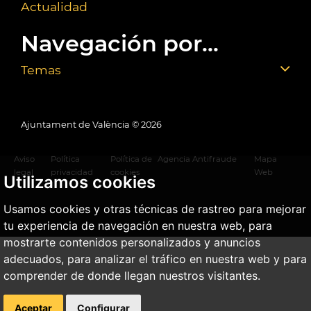
Actualidad
Navegación por...
Temas
Ajuntament de València ©
2026
Aviso
Política
Política de
Agencia Antifraude
Mapa
legal
privacidad
cookies
Web
Utilizamos cookies
Usamos cookies y otras técnicas de rastreo para mejorar
tu experiencia de navegación en nuestra web, para
mostrarte contenidos personalizados y anuncios
adecuados, para analizar el tráfico en nuestra web y para
comprender de donde llegan nuestros visitantes.
Aceptar
Configurar