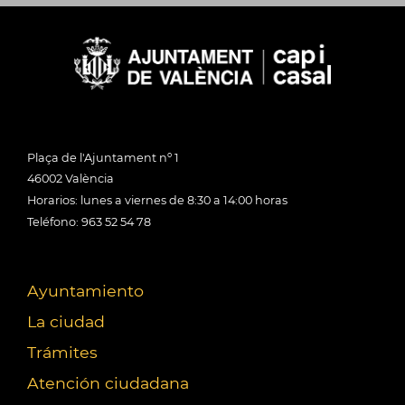
Plaça de l'Ajuntament nº 1
46002 València
Horarios: lunes a viernes de 8:30 a 14:00 horas
Teléfono: 963 52 54 78
Ayuntamiento
La ciudad
Trámites
Atención ciudadana