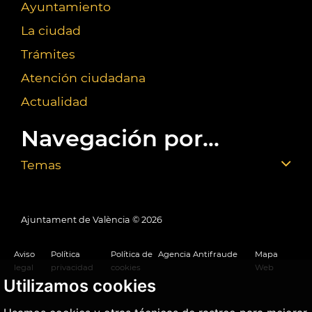
Ayuntamiento
La ciudad
Trámites
Atención ciudadana
Actualidad
Navegación por...
Temas
Ajuntament de València ©
2026
Aviso
Política
Política de
Agencia Antifraude
Mapa
legal
privacidad
cookies
Web
Utilizamos cookies