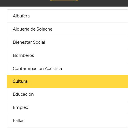
Albufera
Alquería de Solache
Bienestar Social
Bomberos
Contaminación Acústica
Cultura
Educación
Empleo
Fallas