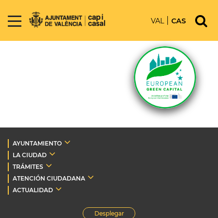
VAL
CAS
AYUNTAMIENTO
LA CIUDAD
TRÁMITES
ATENCIÓN CIUDADANA
ACTUALIDAD
Desplegar