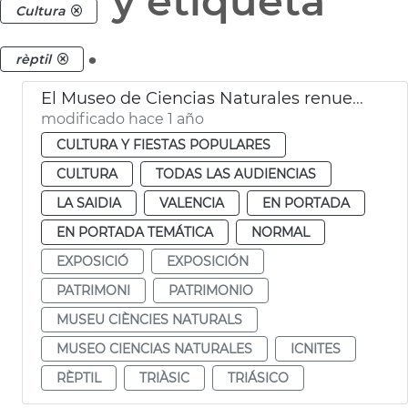
y etiqueta
Cultura
.
rèptil
El Museo de Ciencias Naturales renueva parte de su museografía
modificado hace 1 año
CULTURA Y FIESTAS POPULARES
CULTURA
TODAS LAS AUDIENCIAS
LA SAIDIA
VALENCIA
EN PORTADA
EN PORTADA TEMÁTICA
NORMAL
EXPOSICIÓ
EXPOSICIÓN
PATRIMONI
PATRIMONIO
MUSEU CIÈNCIES NATURALS
MUSEO CIENCIAS NATURALES
ICNITES
RÈPTIL
TRIÀSIC
TRIÁSICO