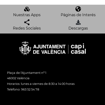
Nuestras Apps
Páginas de Interés
Redes Sociales
Descargas
Plaça de l'Ajuntament nº 1
46002 València
Horarios: lunes a viernes de 8:30 a 14:00 horas
Teléfono: 963 52 54 78