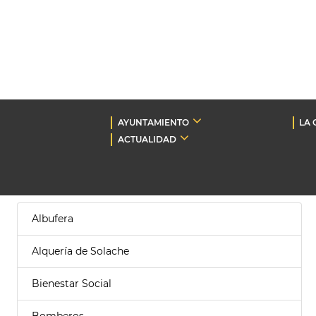
AYUNTAMIENTO
LA 
ACTUALIDAD
Albufera
Alquería de Solache
Bienestar Social