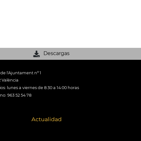
Descargas
 de l'Ajuntament nº 1
 València
os: lunes a viernes de 8:30 a 14:00 horas
ono: 963 52 54 78
Actualidad