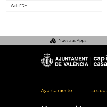
Web FDM
Nuestras Apps
Ayuntamiento
La ciud