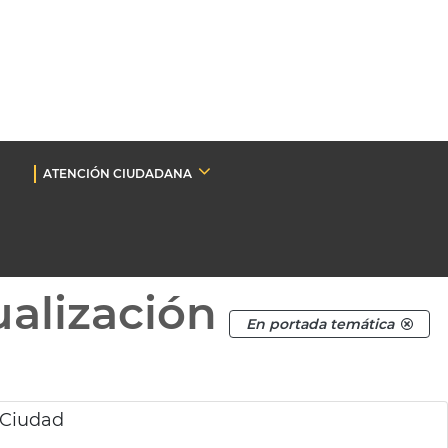
ATENCIÓN CIUDADANA
ualización
En portada temática
 Ciudad