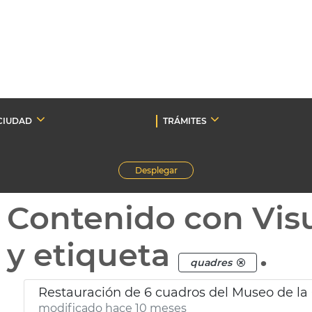
CIUDAD
TRÁMITES
Desplegar
Contenido con Vis
y etiqueta
.
quadres
Restauración de 6 cuadros del Museo de la
modificado hace 10 meses