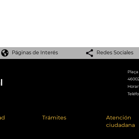
Páginas de Interés
Redes Sociales
Plaça
46002
Horari
Teléf
ad
Trámites
Atención
ciudadana