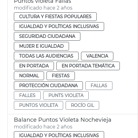
Puntos violeta Fallas
modificado hace 2 años
CULTURA Y FIESTAS POPULARES
IGUALDAD Y POLÍTICAS INCLUSIVAS
SEGURIDAD CIUDADANA
MUJER E IGUALDAD
TODAS LAS AUDIENCIAS
VALENCIA
EN PORTADA
EN PORTADA TEMÁTICA
NORMAL
FIESTAS
PROTECCIÓN CIUDADANA
FALLAS
FALLES
PUNTS VIOLETA
PUNTOS VIOLETA
ROCÍO GIL
Balance Puntos Violeta Nochevieja
modificado hace 2 años
IGUALDAD Y POLÍTICAS INCLUSIVAS