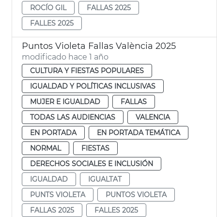
ROCÍO GIL
FALLAS 2025
FALLES 2025
Puntos Violeta Fallas València 2025
modificado hace 1 año
CULTURA Y FIESTAS POPULARES
IGUALDAD Y POLÍTICAS INCLUSIVAS
MUJER E IGUALDAD
FALLAS
TODAS LAS AUDIENCIAS
VALENCIA
EN PORTADA
EN PORTADA TEMÁTICA
NORMAL
FIESTAS
DERECHOS SOCIALES E INCLUSIÓN
IGUALDAD
IGUALTAT
PUNTS VIOLETA
PUNTOS VIOLETA
FALLAS 2025
FALLES 2025