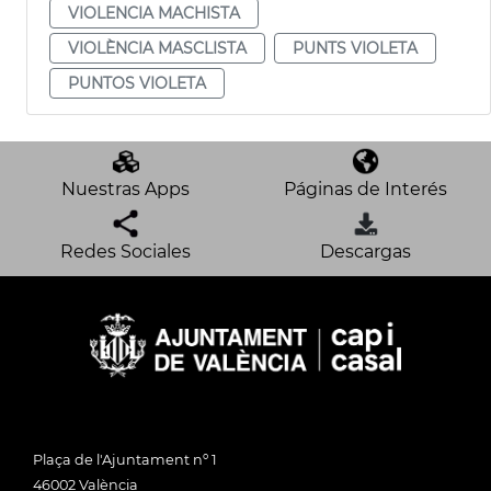
VIOLENCIA MACHISTA
VIOLÈNCIA MASCLISTA
PUNTS VIOLETA
PUNTOS VIOLETA
Nuestras Apps
Páginas de Interés
Redes Sociales
Descargas
Plaça de l'Ajuntament nº 1
46002 València