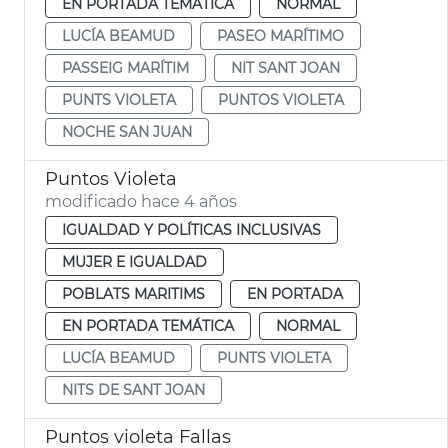
EN PORTADA TEMÁTICA
NORMAL
LUCÍA BEAMUD
PASEO MARÍTIMO
PASSEIG MARÍTIM
NIT SANT JOAN
PUNTS VIOLETA
PUNTOS VIOLETA
NOCHE SAN JUAN
Puntos Violeta
modificado hace 4 años
IGUALDAD Y POLÍTICAS INCLUSIVAS
MUJER E IGUALDAD
POBLATS MARITIMS
EN PORTADA
EN PORTADA TEMÁTICA
NORMAL
LUCÍA BEAMUD
PUNTS VIOLETA
NITS DE SANT JOAN
Puntos violeta Fallas