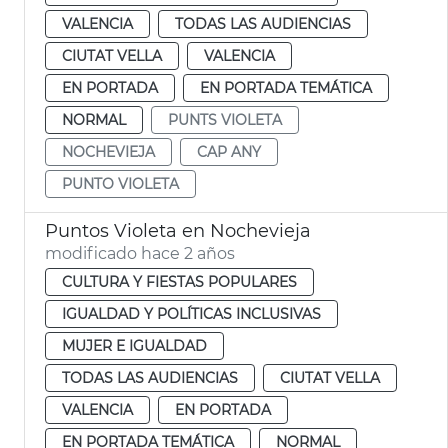
VALENCIA
TODAS LAS AUDIENCIAS
CIUTAT VELLA
VALENCIA
EN PORTADA
EN PORTADA TEMÁTICA
NORMAL
PUNTS VIOLETA
NOCHEVIEJA
CAP ANY
PUNTO VIOLETA
Puntos Violeta en Nochevieja
modificado hace 2 años
CULTURA Y FIESTAS POPULARES
IGUALDAD Y POLÍTICAS INCLUSIVAS
MUJER E IGUALDAD
TODAS LAS AUDIENCIAS
CIUTAT VELLA
VALENCIA
EN PORTADA
EN PORTADA TEMÁTICA
NORMAL