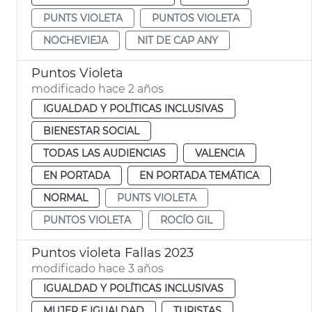
PUNTS VIOLETA
PUNTOS VIOLETA
NOCHEVIEJA
NIT DE CAP ANY
Puntos Violeta
modificado hace 2 años
IGUALDAD Y POLÍTICAS INCLUSIVAS
BIENESTAR SOCIAL
TODAS LAS AUDIENCIAS
VALENCIA
EN PORTADA
EN PORTADA TEMÁTICA
NORMAL
PUNTS VIOLETA
PUNTOS VIOLETA
ROCÍO GIL
Puntos violeta Fallas 2023
modificado hace 3 años
IGUALDAD Y POLÍTICAS INCLUSIVAS
MUJER E IGUALDAD
TURISTAS