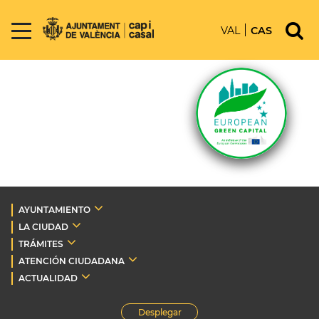
VAL
CAS
AYUNTAMIENTO
LA CIUDAD
TRÁMITES
ATENCIÓN CIUDADANA
ACTUALIDAD
Desplegar