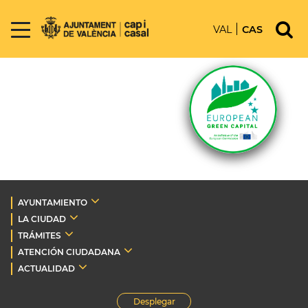
VAL
CAS
AYUNTAMIENTO
LA CIUDAD
TRÁMITES
ATENCIÓN CIUDADANA
ACTUALIDAD
Desplegar