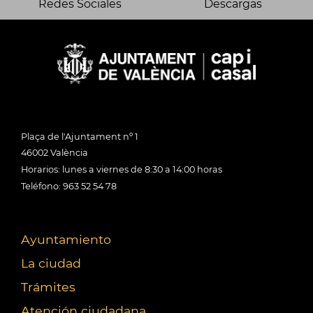
Redes Sociales
Descargas
Plaça de l'Ajuntament nº 1
46002 València
Horarios: lunes a viernes de 8:30 a 14:00 horas
Teléfono: 963 52 54 78
Ayuntamiento
La ciudad
Trámites
Atención ciudadana