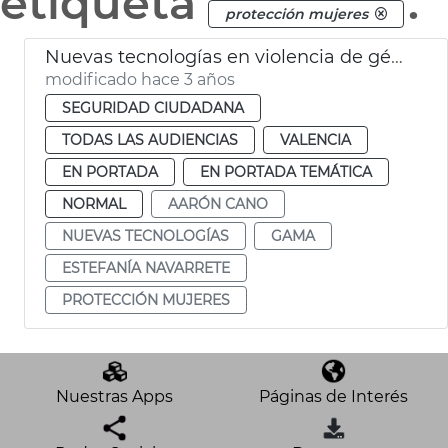
etiqueta
.
protección mujeres
Nuevas tecnologías en violencia de género
modificado hace 3 años
SEGURIDAD CIUDADANA
TODAS LAS AUDIENCIAS
VALENCIA
EN PORTADA
EN PORTADA TEMÁTICA
NORMAL
AARÓN CANO
NUEVAS TECNOLOGÍAS
GAMA
ESTEFANÍA NAVARRETE
PROTECCIÓN MUJERES
Nuestras Apps
Páginas de Interés