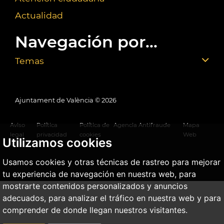
Actualidad
Navegación por...
Temas
Ajuntament de València ©
2026
Aviso
Política
Política de
Agencia Antifraude
Mapa
legal
privacidad
cookies
Web
Utilizamos cookies
Usamos cookies y otras técnicas de rastreo para mejorar
tu experiencia de navegación en nuestra web, para
mostrarte contenidos personalizados y anuncios
adecuados, para analizar el tráfico en nuestra web y para
comprender de donde llegan nuestros visitantes.