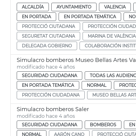
ALCALDÍA
AYUNTAMIENTO
VALENCIA
EN PORTADA
EN PORTADA TEMÁTICA
NO
PROTECCIÓ CIUTADANA
PROTECCIÓN CIUDA
SEGURETAT CIUTADANA
MARINA DE VALÈNCIA
DELEGADA GOBIERNO
COLABORACIÓN INSTI
Simulacro bomberos Museo Bellas Artes Va
modificado hace 4 años
SEGURIDAD CIUDADANA
TODAS LAS AUDIENC
EN PORTADA TEMÁTICA
NORMAL
PROTE
PROTECCIÓN CIUDADANA
MUSEO BELLAS AR
Simulacro bomberos Saler
modificado hace 4 años
SEGURIDAD CIUDADANA
BOMBEROS
EN
NORMAL
AARÓN CANO
PROTECCIÓ CIU