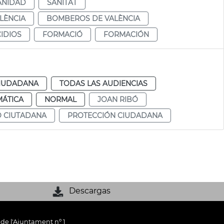
ANIDAD
SANITAT
LÈNCIA
BOMBEROS DE VALÈNCIA
IDIOS
FORMACIÓ
FORMACIÓN
CIUDADANA
TODAS LAS AUDIENCIAS
MÁTICA
NORMAL
JOAN RIBÓ
Ó CIUTADANA
PROTECCIÓN CIUDADANA
Descargas
 de l'Ajuntament nº 1