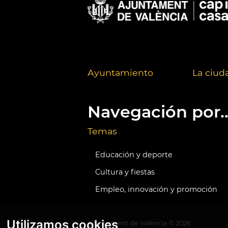
Ayuntamiento
La ciud
Navegación por..
Temas
Educación y deporte
Cultura y fiestas
Empleo, innovación y promoción
Utilizamos cookies
Ajuntament de València ©
2026