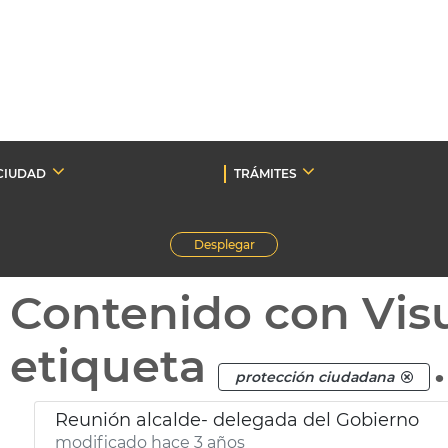
CIUDAD
TRÁMITES
Desplegar
Contenido con Vis
etiqueta
.
protección ciudadana
Reunión alcalde- delegada del Gobierno
modificado hace 3 años