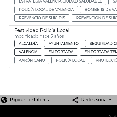
ESTRATEGIA VALÈNCIA CIUDAD SALUDABLE
S
POLICÍA LOCAL DE VALÈNCIA
BOMBERS DE VA
PREVENCIÓ DE SUÏCIDIS
PREVENCIÓN DE SUIC
Festividad Policía Local
modificado hace 5 años
ALCALDÍA
AYUNTAMIENTO
SEGURIDAD 
VALENCIA
EN PORTADA
EN PORTADA TE
AARÓN CANO
POLICÍA LOCAL
PROTECCI
Páginas de Interés
Redes Sociales
Plaça