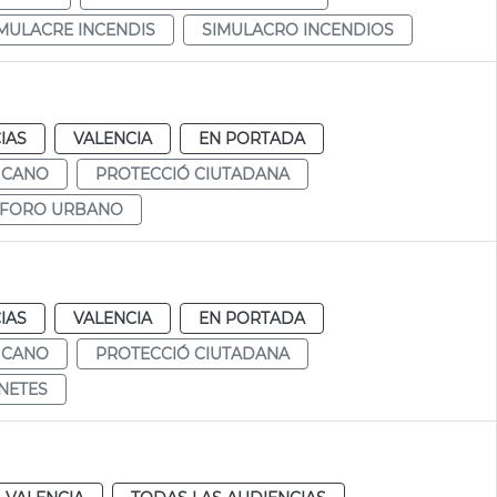
MULACRE INCENDIS
SIMULACRO INCENDIOS
IAS
VALENCIA
EN PORTADA
 CANO
PROTECCIÓ CIUTADANA
FORO URBANO
IAS
VALENCIA
EN PORTADA
 CANO
PROTECCIÓ CIUTADANA
INETES