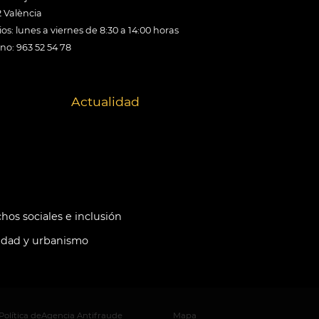
 València
os: lunes a viernes de 8:30 a 14:00 horas
ono: 963 52 54 78
Actualidad
hos sociales e inclusión
idad y urbanismo
Política de
Agencia Antifraude
Mapa