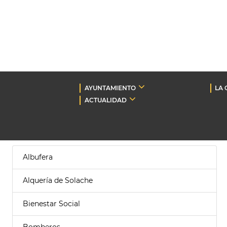
AYUNTAMIENTO
LA 
ACTUALIDAD
Albufera
Alquería de Solache
Bienestar Social