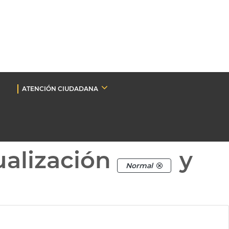
ATENCIÓN CIUDADANA
ualización
y
Normal