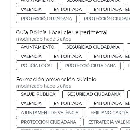
AYUNTAMIENTO
SEGURIDAD CIUDADANA
VALENCIA
EN PORTADA
EN PORTADA TE
PROTECCIÓ CIUTADANA
PROTECCIÓN CIUDA
Guía Policía Local cierre perimetral
modificado hace 5 años
AYUNTAMIENTO
SEGURIDAD CIUDADANA
VALENCIA
EN PORTADA
EN PORTADA TE
POLICÍA LOCAL
PROTECCIÓ CIUTADANA
Formación prevención suicidio
modificado hace 5 años
SALUD PÚBLICA
SEGURIDAD CIUDADANA
VALENCIA
EN PORTADA
EN PORTADA TE
AJUNTAMENT DE VALÈNCIA
EMILIANO GARCÍA
PROTECCIÓN CIUDADANA
ESTRATÈGIA VALÈN