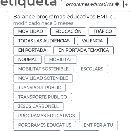
etiqueta
.
programas educativos
Balance programas educativos EMT curso 2024-25
modificado hace 9 meses
MOVILIDAD
EDUCACIÓN
TRÁFICO
TODAS LAS AUDIENCIAS
VALENCIA
EN PORTADA
EN PORTADA TEMÁTICA
NORMAL
MOBILITAT
MOBILITAT SOSTENIBLE
ESCOLARS
MOVILIDAD SOTENIBLE
TRANSPORT PÚBLIC
TRANSPORTE PÚBLICO
JESÚS CARBONELL
PROGRAMAS EDUCATIVOS
PORGRAMES EDUCATIUS
EMT PER A TU