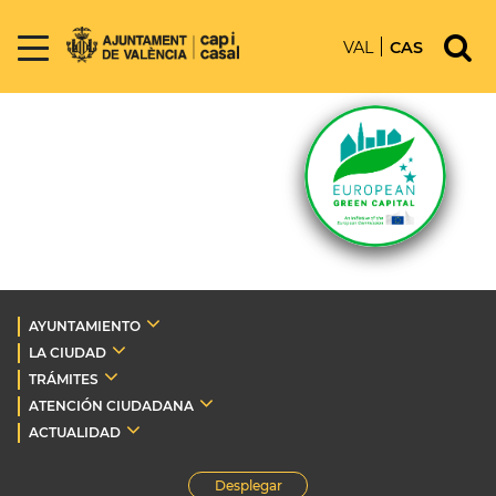
VAL
CAS
AYUNTAMIENTO
LA CIUDAD
TRÁMITES
ATENCIÓN CIUDADANA
ACTUALIDAD
Desplegar