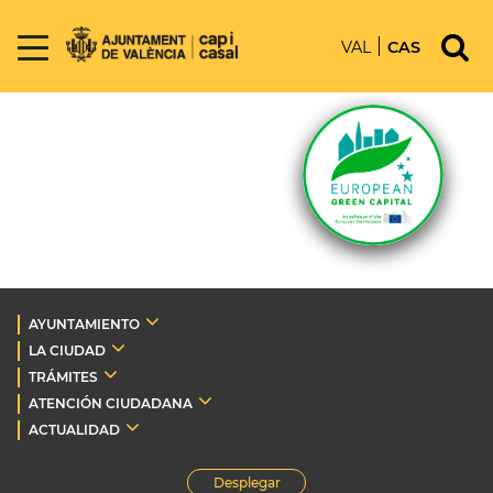
VAL
CAS
AYUNTAMIENTO
LA CIUDAD
TRÁMITES
ATENCIÓN CIUDADANA
ACTUALIDAD
Desplegar