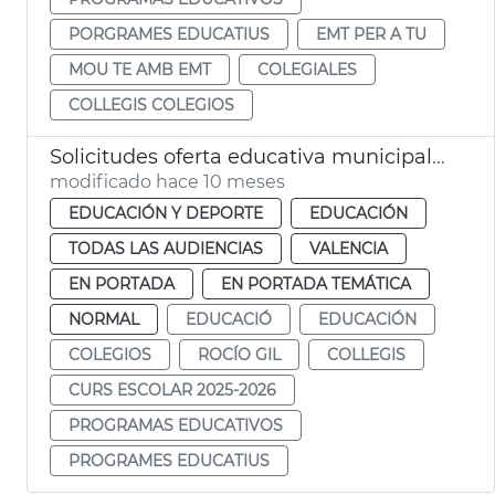
PORGRAMES EDUCATIUS
EMT PER A TU
MOU TE AMB EMT
COLEGIALES
COLLEGIS COLEGIOS
Solicitudes oferta educativa municipal 2025-26
modificado hace 10 meses
EDUCACIÓN Y DEPORTE
EDUCACIÓN
TODAS LAS AUDIENCIAS
VALENCIA
EN PORTADA
EN PORTADA TEMÁTICA
NORMAL
EDUCACIÓ
EDUCACIÓN
COLEGIOS
ROCÍO GIL
COLLEGIS
CURS ESCOLAR 2025-2026
PROGRAMAS EDUCATIVOS
PROGRAMES EDUCATIUS