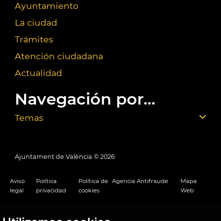
Ayuntamiento
La ciudad
Trámites
Atención ciudadana
Actualidad
Navegación por...
Temas
Ajuntament de València ©
2026
Aviso
Política
Política de
Agencia Antifraude
Mapa
legal
privacidad
cookies
Web