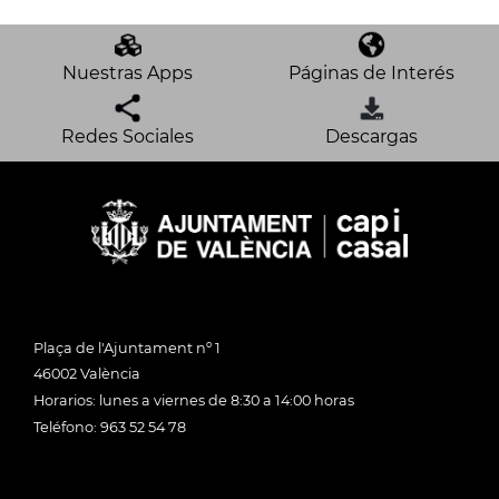
Nuestras Apps
Páginas de Interés
Redes Sociales
Descargas
Plaça de l'Ajuntament nº 1
46002 València
Horarios: lunes a viernes de 8:30 a 14:00 horas
Teléfono: 963 52 54 78