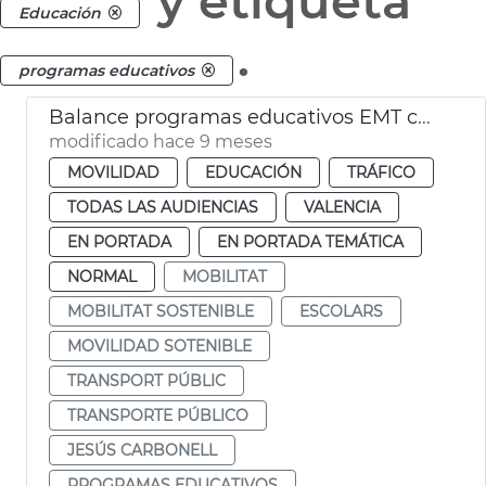
y etiqueta
Educación
.
programas educativos
Balance programas educativos EMT curso 2024-25
modificado hace 9 meses
MOVILIDAD
EDUCACIÓN
TRÁFICO
TODAS LAS AUDIENCIAS
VALENCIA
EN PORTADA
EN PORTADA TEMÁTICA
NORMAL
MOBILITAT
MOBILITAT SOSTENIBLE
ESCOLARS
MOVILIDAD SOTENIBLE
TRANSPORT PÚBLIC
TRANSPORTE PÚBLICO
JESÚS CARBONELL
PROGRAMAS EDUCATIVOS