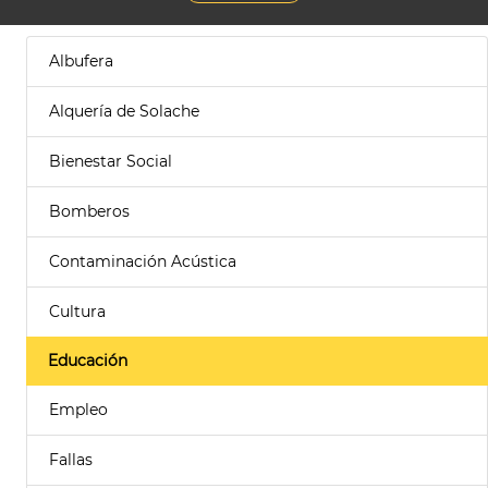
Albufera
Alquería de Solache
Bienestar Social
Bomberos
Contaminación Acústica
Cultura
Educación
Empleo
Fallas