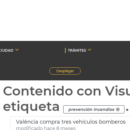
CIUDAD
TRÁMITES
Desplegar
Contenido con Vis
etiqueta
.
prevención incendios
València compra tres vehículos bomberos
modificado hace 8 meses