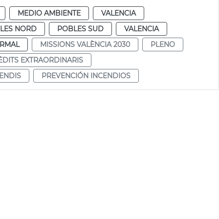
MEDIO AMBIENTE
VALENCIA
LES NORD
POBLES SUD
VALENCIA
RMAL
MISSIONS VALÈNCIA 2030
PLENO
ÈDITS EXTRAORDINARIS
ENDIS
PREVENCIÓN INCENDIOS