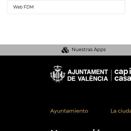
Web FDM
Nuestras Apps
Ayuntamiento
La ciud