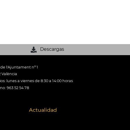
Descargas
 de l'Ajuntament nº 1
 València
os: lunes a viernes de 8:30 a 14:00 horas
ono: 963 52 54 78
Actualidad