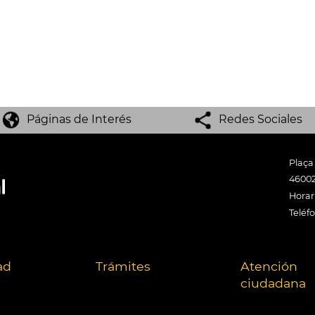
Páginas de Interés
Redes Sociales
Plaça
46002
Horari
Teléf
ad
Trámites
Atención
ciudadana