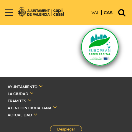
VAL
CAS
AYUNTAMIENTO
LA CIUDAD
TRÁMITES
ATENCIÓN CIUDADANA
ACTUALIDAD
Desplegar