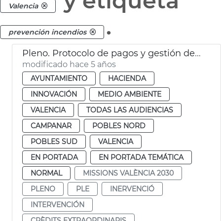
y etiqueta
Valencia
.
prevención incendios
Pleno. Protocolo de pagos y gestión de proveedores
modificado hace 5 años
AYUNTAMIENTO
HACIENDA
INNOVACIÓN
MEDIO AMBIENTE
VALENCIA
TODAS LAS AUDIENCIAS
CAMPANAR
POBLES NORD
POBLES SUD
VALENCIA
EN PORTADA
EN PORTADA TEMÁTICA
NORMAL
MISSIONS VALÈNCIA 2030
PLENO
PLE
INERVENCIÓ
INTERVENCIÓN
CRÈDITS EXTRAORDINARIS