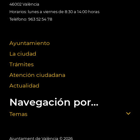
46002 València
Horarios: lunes a viernes de 8:30 a 14:00 horas
Teléfono: 963 52 54 78
Ayuntamiento
La ciudad
Trámites
Atención ciudadana
Actualidad
Navegación por...
Temas
Ajuntament de València ©
2026