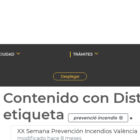
CIUDAD
TRÁMITES
Desplegar
Contenido con Dist
etiqueta
.
prevenció incendis
XX Semana Prevención Incendios València
modificado hace 8 meses