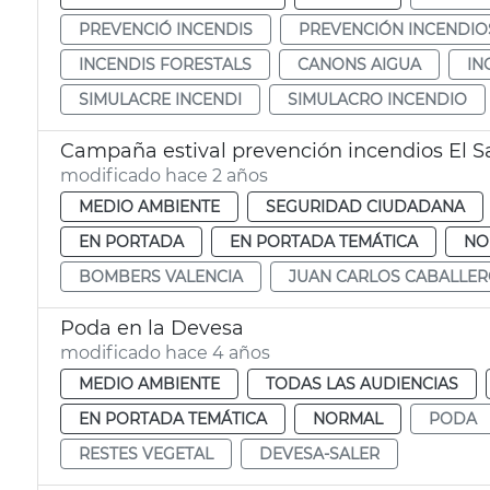
PREVENCIÓ INCENDIS
PREVENCIÓN INCENDIO
INCENDIS FORESTALS
CANONS AIGUA
IN
SIMULACRE INCENDI
SIMULACRO INCENDIO
Campaña estival prevención incendios El S
modificado hace 2 años
MEDIO AMBIENTE
SEGURIDAD CIUDADANA
EN PORTADA
EN PORTADA TEMÁTICA
NO
BOMBERS VALENCIA
JUAN CARLOS CABALLE
Poda en la Devesa
modificado hace 4 años
MEDIO AMBIENTE
TODAS LAS AUDIENCIAS
EN PORTADA TEMÁTICA
NORMAL
PODA
RESTES VEGETAL
DEVESA-SALER