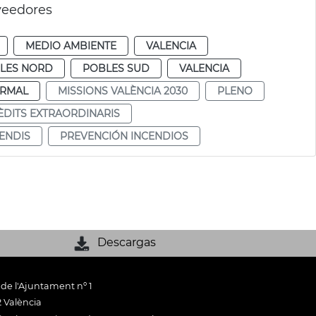
veedores
MEDIO AMBIENTE
VALENCIA
LES NORD
POBLES SUD
VALENCIA
RMAL
MISSIONS VALÈNCIA 2030
PLENO
ÈDITS EXTRAORDINARIS
ENDIS
PREVENCIÓN INCENDIOS
Descargas
 de l'Ajuntament nº 1
 València