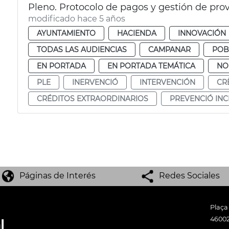
Pleno. Protocolo de pagos y gestión de pro
modificado hace 5 años
AYUNTAMIENTO
HACIENDA
INNOVACIÓN
TODAS LAS AUDIENCIAS
CAMPANAR
POB
EN PORTADA
EN PORTADA TEMÁTICA
NO
PLE
INERVENCIÓ
INTERVENCIÓN
CR
CRÉDITOS EXTRAORDINARIOS
PREVENCIÓ INC
Páginas de Interés
Redes Sociales
Plaça
46002