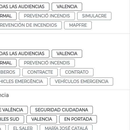
DAS LAS AUDIENCIAS
VALENCIA
RMAL
PREVENCIÓ INCENDIS
SIMULACRE
REVENCIÓN DE INCENDIOS
MAPFRE
DAS LAS AUDIENCIAS
VALENCIA
RMAL
PREVENCIÓ INCENDIS
BEROS
CONTRACTE
CONTRATO
HICLES EMERGÈNCIA
VEHÍCULOS EMERGENCIA
ncia
 VALÈNCIA
SEGURIDAD CIUDADANA
LES SUD
VALENCIA
EN PORTADA
A
EL SALER
MARÍA JOSÉ CATALÁ