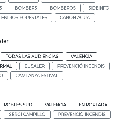
S
BOMBERS
BOMBEROS
SIDEINFO
CENDIOS FORESTALES
CANON AGUA
aler
TODAS LAS AUDIENCIAS
VALENCIA
RMAL
EL SALER
PREVENCIÓ INCENDIS
RO
CAMPANYA ESTIVAL
POBLES SUD
VALENCIA
EN PORTADA
SERGI CAMPILLO
PREVENCIÓ INCENDIS