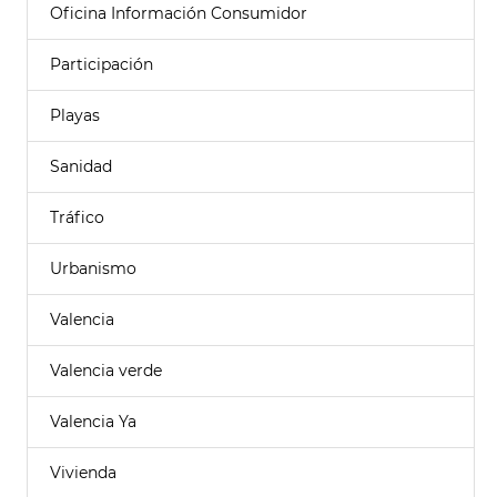
Oficina Información Consumidor
Participación
Playas
Sanidad
Tráfico
Urbanismo
Valencia
Valencia verde
Valencia Ya
Vivienda