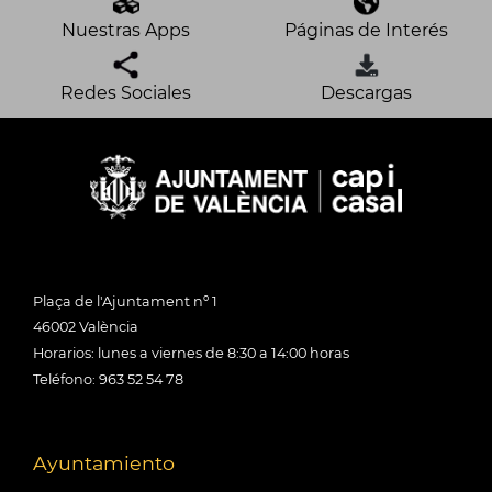
Nuestras Apps
Páginas de Interés
Redes Sociales
Descargas
Plaça de l'Ajuntament nº 1
46002 València
Horarios: lunes a viernes de 8:30 a 14:00 horas
Teléfono: 963 52 54 78
Ayuntamiento