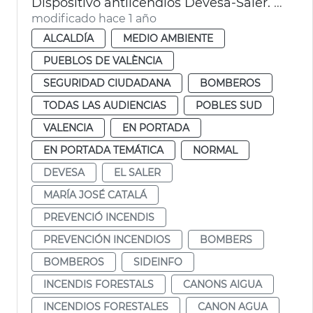
Dispositivo antiicendios Devesa-Saler. València
modificado hace 1 año
ALCALDÍA
MEDIO AMBIENTE
PUEBLOS DE VALÈNCIA
SEGURIDAD CIUDADANA
BOMBEROS
TODAS LAS AUDIENCIAS
POBLES SUD
VALENCIA
EN PORTADA
EN PORTADA TEMÁTICA
NORMAL
DEVESA
EL SALER
MARÍA JOSÉ CATALÁ
PREVENCIÓ INCENDIS
PREVENCIÓN INCENDIOS
BOMBERS
BOMBEROS
SIDEINFO
INCENDIS FORESTALS
CANONS AIGUA
INCENDIOS FORESTALES
CANON AGUA