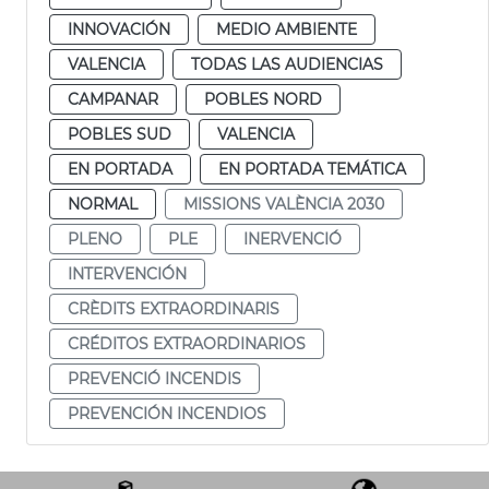
INNOVACIÓN
MEDIO AMBIENTE
VALENCIA
TODAS LAS AUDIENCIAS
CAMPANAR
POBLES NORD
POBLES SUD
VALENCIA
EN PORTADA
EN PORTADA TEMÁTICA
NORMAL
MISSIONS VALÈNCIA 2030
PLENO
PLE
INERVENCIÓ
INTERVENCIÓN
CRÈDITS EXTRAORDINARIS
CRÉDITOS EXTRAORDINARIOS
PREVENCIÓ INCENDIS
PREVENCIÓN INCENDIOS