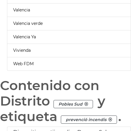
Valencia
Valencia verde
Valencia Ya
Vivienda
Web FDM
Contenido con
Distrito
y
Pobles Sud
etiqueta
.
prevenció incendis