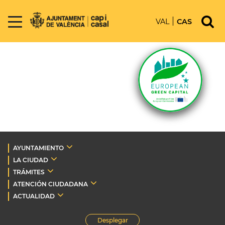
VAL
CAS
AYUNTAMIENTO
LA CIUDAD
TRÁMITES
ATENCIÓN CIUDADANA
ACTUALIDAD
Desplegar