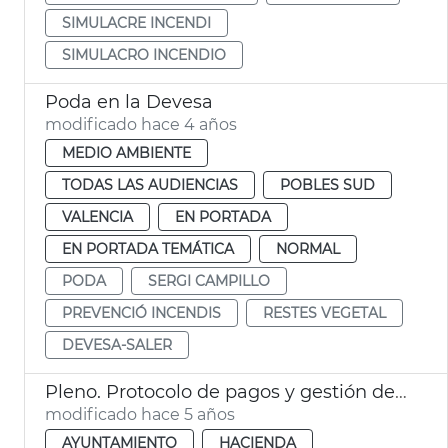
SIMULACRE INCENDI
SIMULACRO INCENDIO
Poda en la Devesa
modificado hace 4 años
MEDIO AMBIENTE
TODAS LAS AUDIENCIAS
POBLES SUD
VALENCIA
EN PORTADA
EN PORTADA TEMÁTICA
NORMAL
PODA
SERGI CAMPILLO
PREVENCIÓ INCENDIS
RESTES VEGETAL
DEVESA-SALER
Pleno. Protocolo de pagos y gestión de proveedores
modificado hace 5 años
AYUNTAMIENTO
HACIENDA