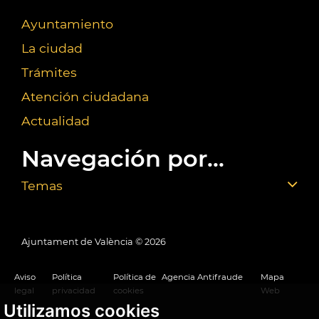
Ayuntamiento
La ciudad
Trámites
Atención ciudadana
Actualidad
Navegación por...
Temas
Ajuntament de València ©
2026
Aviso
Política
Política de
Agencia Antifraude
Mapa
legal
privacidad
cookies
Web
Utilizamos cookies