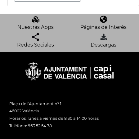
Nuestras Apps
Páginas de Interés
Redes Sociales
Descargas
Plaça de l'Ajuntament nº 1
46002 València
Horarios: lunes a viernes de 8:30 a 14:00 horas
Teléfono: 963 52 54 78