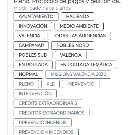
Pleno. Protocolo de pagos y gestión de proveedores
modificado hace 5 años
AYUNTAMIENTO
HACIENDA
INNOVACIÓN
MEDIO AMBIENTE
VALENCIA
TODAS LAS AUDIENCIAS
CAMPANAR
POBLES NORD
POBLES SUD
VALENCIA
EN PORTADA
EN PORTADA TEMÁTICA
NORMAL
MISSIONS VALÈNCIA 2030
PLENO
PLE
INERVENCIÓ
INTERVENCIÓN
CRÈDITS EXTRAORDINARIS
CRÉDITOS EXTRAORDINARIOS
PREVENCIÓ INCENDIS
PREVENCIÓN INCENDIOS