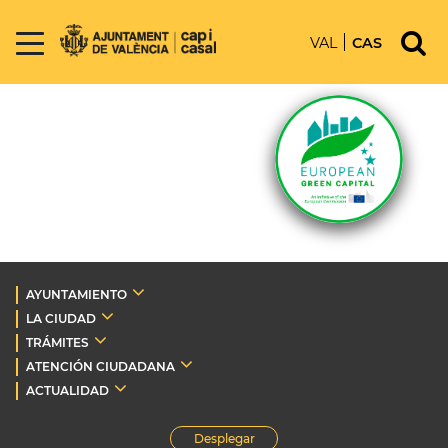
VAL
CAS
AYUNTAMIENTO
LA CIUDAD
TRÁMITES
ATENCIÓN CIUDADANA
ACTUALIDAD
Desplegar