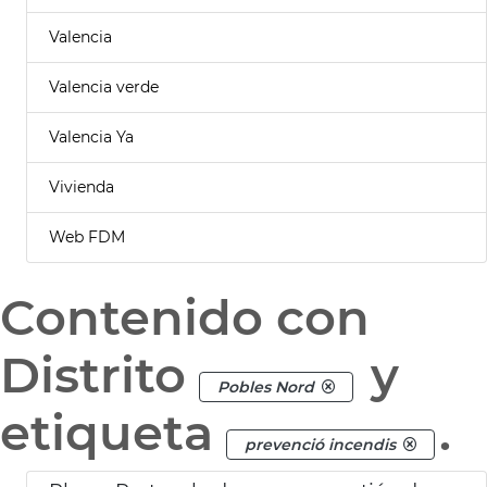
Valencia
Valencia verde
Valencia Ya
Vivienda
Web FDM
Contenido con
Distrito
y
Pobles Nord
etiqueta
.
prevenció incendis