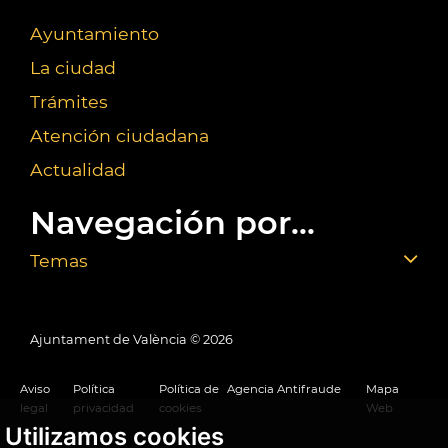
Ayuntamiento
La ciudad
Trámites
Atención ciudadana
Actualidad
Navegación por...
Temas
Ajuntament de València ©
2026
Aviso
Política
Política de
Agencia Antifraude
Mapa
legal
privacidad
cookies
Web
Utilizamos cookies