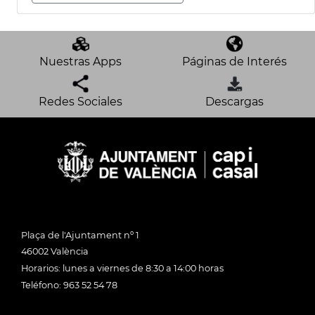
Nuestras Apps
Páginas de Interés
Redes Sociales
Descargas
Plaça de l'Ajuntament nº 1
46002 València
Horarios: lunes a viernes de 8:30 a 14:00 horas
Teléfono: 963 52 54 78