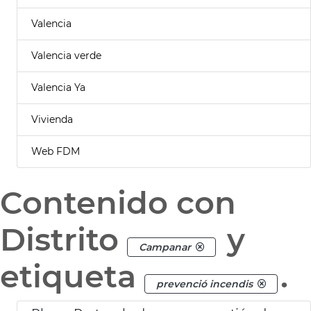
Valencia
Valencia verde
Valencia Ya
Vivienda
Web FDM
Contenido con
Distrito
y
Campanar
etiqueta
.
prevenció incendis