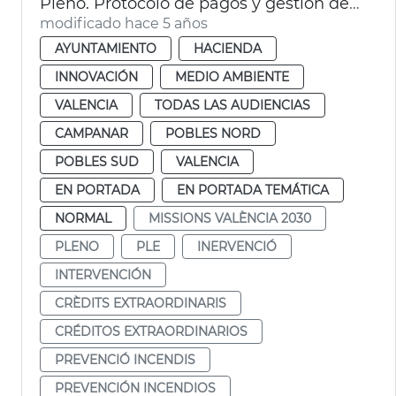
Pleno. Protocolo de pagos y gestión de proveedores
modificado hace 5 años
AYUNTAMIENTO
HACIENDA
INNOVACIÓN
MEDIO AMBIENTE
VALENCIA
TODAS LAS AUDIENCIAS
CAMPANAR
POBLES NORD
POBLES SUD
VALENCIA
EN PORTADA
EN PORTADA TEMÁTICA
NORMAL
MISSIONS VALÈNCIA 2030
PLENO
PLE
INERVENCIÓ
INTERVENCIÓN
CRÈDITS EXTRAORDINARIS
CRÉDITOS EXTRAORDINARIOS
PREVENCIÓ INCENDIS
PREVENCIÓN INCENDIOS