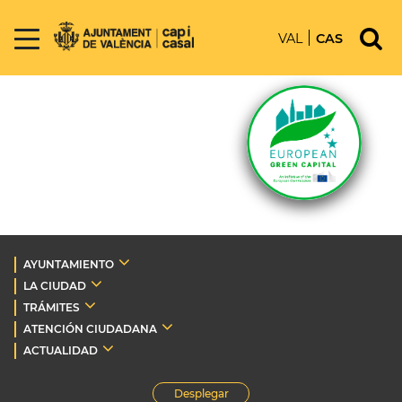
VAL
CAS
AYUNTAMIENTO
LA CIUDAD
TRÁMITES
ATENCIÓN CIUDADANA
ACTUALIDAD
Desplegar