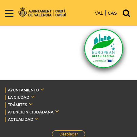
VAL
CAS
AYUNTAMIENTO
LA CIUDAD
TRÁMITES
ATENCIÓN CIUDADANA
ACTUALIDAD
Desplegar