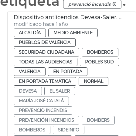
etiqueta
.
prevenció incendis
Dispositivo antiicendios Devesa-Saler. València
modificado hace 1 año
ALCALDÍA
MEDIO AMBIENTE
PUEBLOS DE VALÈNCIA
SEGURIDAD CIUDADANA
BOMBEROS
TODAS LAS AUDIENCIAS
POBLES SUD
VALENCIA
EN PORTADA
EN PORTADA TEMÁTICA
NORMAL
DEVESA
EL SALER
MARÍA JOSÉ CATALÁ
PREVENCIÓ INCENDIS
PREVENCIÓN INCENDIOS
BOMBERS
BOMBEROS
SIDEINFO