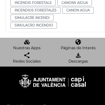
INCENDIS FORESTALS
CANONS AIGUA
INCENDIOS FORESTALES
CANON AGUA
SIMULACRE INCENDI
SIMULACRO INCENDIO
Nuestras Apps
Páginas de Interés
Redes Sociales
Descargas