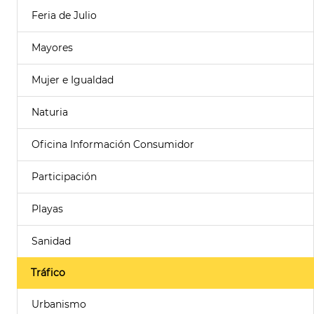
Feria de Julio
Mayores
Mujer e Igualdad
Naturia
Oficina Información Consumidor
Participación
Playas
Sanidad
Tráfico
Urbanismo