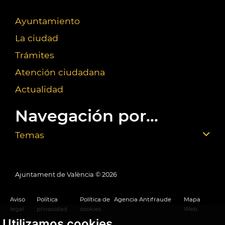
Ayuntamiento
La ciudad
Trámites
Atención ciudadana
Actualidad
Navegación por...
Temas
Ajuntament de València ©
2026
Aviso
Política
Política de
Agencia Antifraude
Mapa
legal
privacidad
cookies
Web
Utilizamos cookies