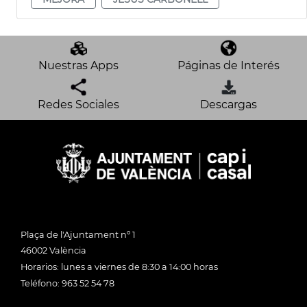
Nuestras Apps
Páginas de Interés
Redes Sociales
Descargas
Plaça de l'Ajuntament nº 1
46002 València
Horarios: lunes a viernes de 8:30 a 14:00 horas
Teléfono: 963 52 54 78