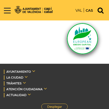
VAL
CAS
AYUNTAMIENTO
LA CIUDAD
TRÁMITES
ATENCIÓN CIUDADANA
ACTUALIDAD
Desplegar