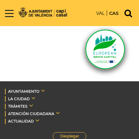
VAL
CAS
AYUNTAMIENTO
LA CIUDAD
TRÁMITES
ATENCIÓN CIUDADANA
ACTUALIDAD
Desplegar