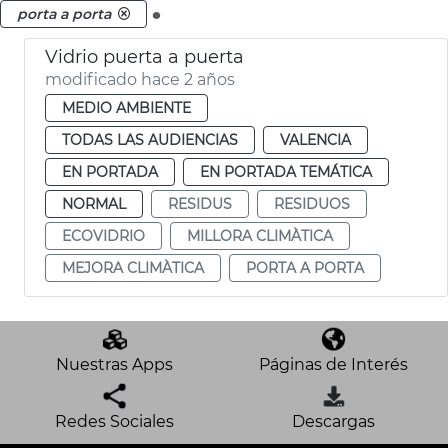
.
porta a porta
Vidrio puerta a puerta
modificado hace 2 años
MEDIO AMBIENTE
TODAS LAS AUDIENCIAS
VALENCIA
EN PORTADA
EN PORTADA TEMÁTICA
NORMAL
RESIDUS
RESIDUOS
ECOVIDRIO
MILLORA CLIMÀTICA
MEJORA CLIMÀTICA
PORTA A PORTA
Nuestras Apps
Páginas de Interés
Redes Sociales
Descargas