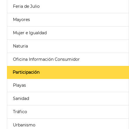
Feria de Julio
Mayores
Mujer e Igualdad
Naturia
Oficina Información Consumidor
Participación
Playas
Sanidad
Tráfico
Urbanismo