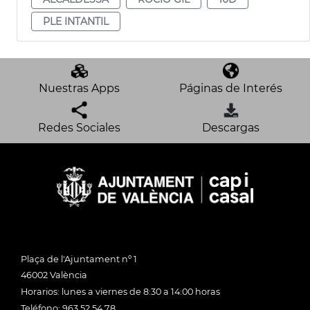
PLE INTANTIL
Nuestras Apps
Páginas de Interés
Redes Sociales
Descargas
Plaça de l'Ajuntament nº 1
46002 València
Horarios: lunes a viernes de 8:30 a 14:00 horas
Teléfono: 963 52 54 78