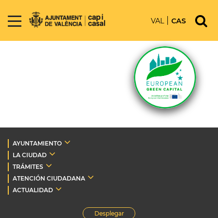
VAL
CAS
AYUNTAMIENTO
LA CIUDAD
TRÁMITES
ATENCIÓN CIUDADANA
ACTUALIDAD
Desplegar