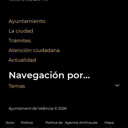
Ayuntamiento
La ciudad
Trámites
Atención ciudadana
Actualidad
Navegación por...
Temas
Ajuntament de València ©
2026
Aviso
Política
Política de
Agencia Antifraude
Mapa
legal
privacidad
cookies
Web