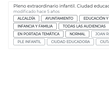
Pleno extraordinario infantil. Ciudad educa
modificado hace 5 años
ALCALDÍA
AYUNTAMIENTO
EDUCACIÓN Y
INFANCIA Y FAMILIA
TODAS LAS AUDIENCIAS
EN PORTADA TEMÁTICA
NORMAL
JOAN R
PLE INFANTIL
CIUDAD EDUCADORA
CIU