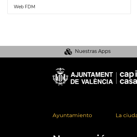
Web FDM
Nuestras Apps
Ayuntamiento
La ciud