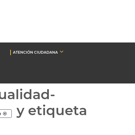
ATENCIÓN CIUDADANA
ualidad-
y etiqueta
n