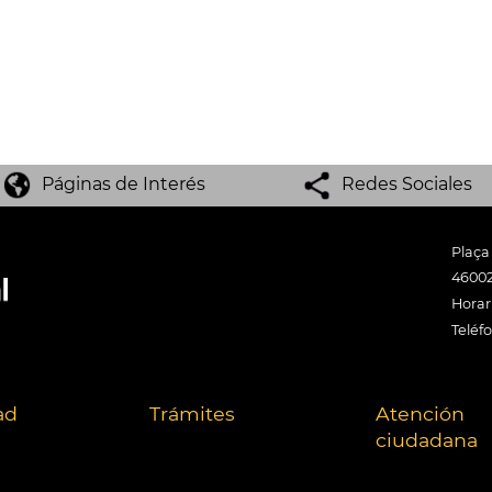
Páginas de Interés
Redes Sociales
Plaça
46002
Horari
Teléf
ad
Trámites
Atención
ciudadana