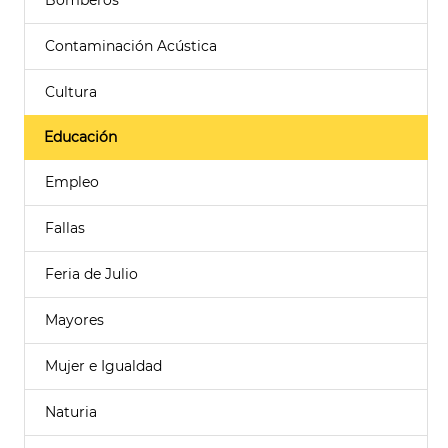
Bomberos
Contaminación Acústica
Cultura
Educación
Empleo
Fallas
Feria de Julio
Mayores
Mujer e Igualdad
Naturia