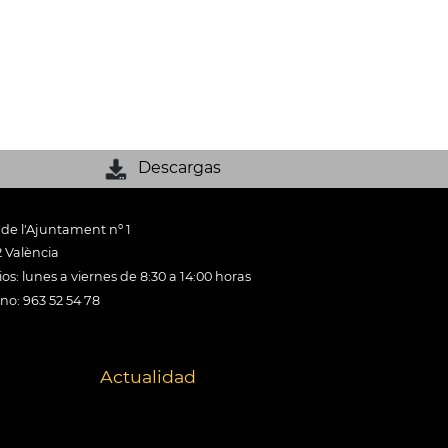
Descargas
 de l'Ajuntament nº 1
 València
os: lunes a viernes de 8:30 a 14:00 horas
ono: 963 52 54 78
Actualidad