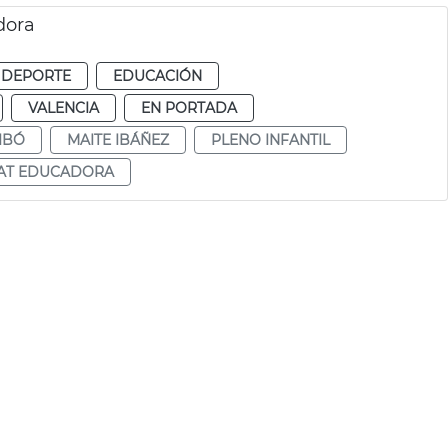
dora
 DEPORTE
EDUCACIÓN
VALENCIA
EN PORTADA
IBÓ
MAITE IBÁÑEZ
PLENO INFANTIL
TAT EDUCADORA