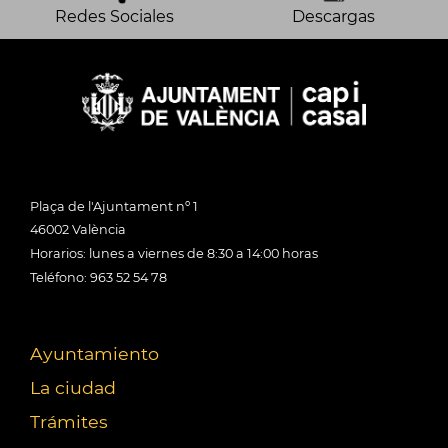
Redes Sociales
Descargas
Plaça de l'Ajuntament nº 1
46002 València
Horarios: lunes a viernes de 8:30 a 14:00 horas
Teléfono: 963 52 54 78
Ayuntamiento
La ciudad
Trámites