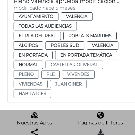
Pleno València aprueba modificación PGOU cambio uso parcelas Telefónica
modificado hace 5 meses
AYUNTAMIENTO
VALENCIA
TODAS LAS AUDIENCIAS
EL PLA DEL REAL
POBLATS MARITIMS
ALGIROS
POBLES SUD
VALENCIA
EN PORTADA
EN PORTADA TEMÁTICA
NORMAL
CASTELLAR OLIVERAL
PLENO
PLE
VIVENDES
VIVIENDAS
JUAN GINER
HABITATGES
Nuestras Apps
Páginas de Interés