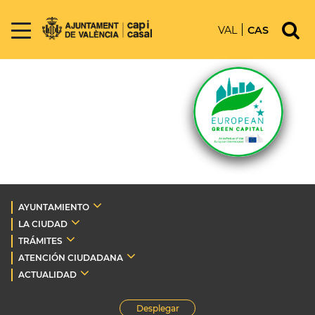
VAL
CAS
AYUNTAMIENTO
LA CIUDAD
TRÁMITES
ATENCIÓN CIUDADANA
ACTUALIDAD
Desplegar