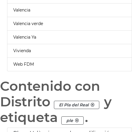
Valencia
Valencia verde
Valencia Ya
Vivienda
Web FDM
Contenido con
Distrito
y
El Pla del Real
etiqueta
.
ple