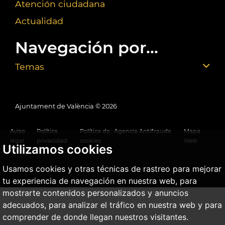
Atención ciudadana
Actualidad
Navegación por...
Temas
Ajuntament de València ©
2026
Aviso
Política
Política de
Agencia Antifraude
Mapa
legal
privacidad
cookies
Web
Utilizamos cookies
Usamos cookies y otras técnicas de rastreo para mejorar
tu experiencia de navegación en nuestra web, para
mostrarte contenidos personalizados y anuncios
adecuados, para analizar el tráfico en nuestra web y para
comprender de donde llegan nuestros visitantes.