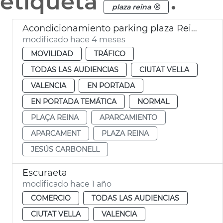
etiqueta
.
plaza reina
Acondicionamiento parking plaza Reina València
modificado hace 4 meses
MOVILIDAD
TRÁFICO
TODAS LAS AUDIENCIAS
CIUTAT VELLA
VALENCIA
EN PORTADA
EN PORTADA TEMÁTICA
NORMAL
PLAÇA REINA
APARCAMIENTO
APARCAMENT
PLAZA REINA
JESÚS CARBONELL
Escuraeta
modificado hace 1 año
COMERCIO
TODAS LAS AUDIENCIAS
CIUTAT VELLA
VALENCIA