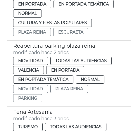
EN PORTADA
EN PORTADA TEMÁTICA
NORMAL
CULTURA Y FIESTAS POPULARES
PLAZA REINA
ESCURAETA
Reapertura parking plaza reina
modificado hace 2 años
MOVILIDAD
TODAS LAS AUDIENCIAS
VALENCIA
EN PORTADA
EN PORTADA TEMÁTICA
NORMAL
MOVILIDAD
PLAZA REINA
PARKING
Feria Artesanía
modificado hace 3 años
TURISMO
TODAS LAS AUDIENCIAS