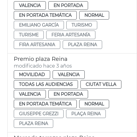
VALENCIA
EN PORTADA
EN PORTADA TEMÁTICA
NORMAL
EMILIANO GARCÍA
TURISMO
TURISME
FERIA ARTESANÍA
FIRA ARTESANIA
PLAZA REINA
Premio plaza Reina
modificado hace 3 años
MOVILIDAD
VALENCIA
TODAS LAS AUDIENCIAS
CIUTAT VELLA
VALENCIA
EN PORTADA
EN PORTADA TEMÁTICA
NORMAL
GIUSEPPE GREZZI
PLAÇA REINA
PLAZA REINA