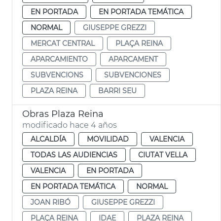
EN PORTADA
EN PORTADA TEMÁTICA
NORMAL
GIUSEPPE GREZZI
MERCAT CENTRAL
PLAÇA REINA
APARCAMIENTO
APARCAMENT
SUBVENCIONS
SUBVENCIONES
PLAZA REINA
BARRI SEU
Obras Plaza Reina
modificado hace 4 años
ALCALDÍA
MOVILIDAD
VALENCIA
TODAS LAS AUDIENCIAS
CIUTAT VELLA
VALENCIA
EN PORTADA
EN PORTADA TEMÁTICA
NORMAL
JOAN RIBÓ
GIUSEPPE GREZZI
PLAÇA REINA
IDAE
PLAZA REINA