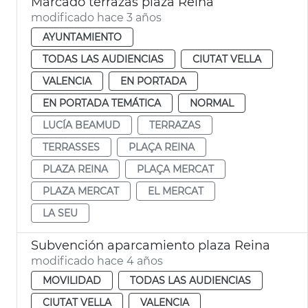
Marcado terrazas plaza Reina
modificado hace 3 años
AYUNTAMIENTO
TODAS LAS AUDIENCIAS
CIUTAT VELLA
VALENCIA
EN PORTADA
EN PORTADA TEMÁTICA
NORMAL
LUCÍA BEAMUD
TERRAZAS
TERRASSES
PLAÇA REINA
PLAZA REINA
PLAÇA MERCAT
PLAZA MERCAT
EL MERCAT
LA SEU
Subvención aparcamiento plaza Reina
modificado hace 4 años
MOVILIDAD
TODAS LAS AUDIENCIAS
CIUTAT VELLA
VALENCIA