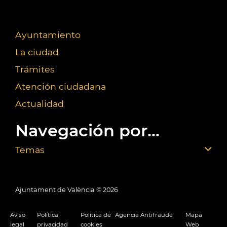
Ayuntamiento
La ciudad
Trámites
Atención ciudadana
Actualidad
Navegación por...
Temas
Ajuntament de València ©
2026
Aviso
Política
Política de
Agencia Antifraude
Mapa
legal
privacidad
cookies
Web