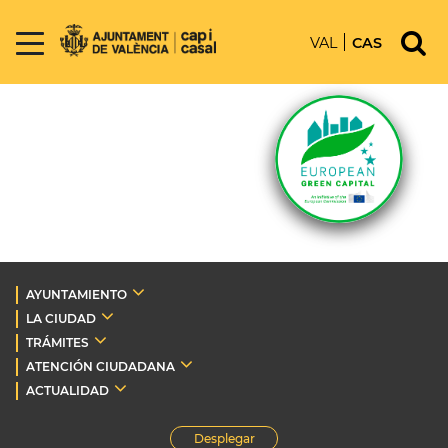
VAL
CAS
AYUNTAMIENTO
LA CIUDAD
TRÁMITES
ATENCIÓN CIUDADANA
ACTUALIDAD
Desplegar