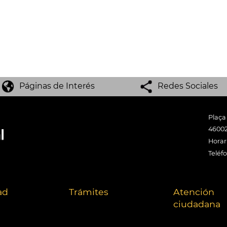
Páginas de Interés
Redes Sociales
Plaça
46002
Horari
Teléf
ad
Trámites
Atención
ciudadana