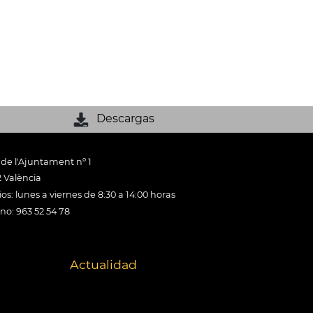
Descargas
 de l'Ajuntament nº 1
 València
os: lunes a viernes de 8:30 a 14:00 horas
ono: 963 52 54 78
Actualidad