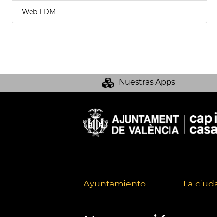
Web FDM
Nuestras Apps
Ayuntamiento
La ciud