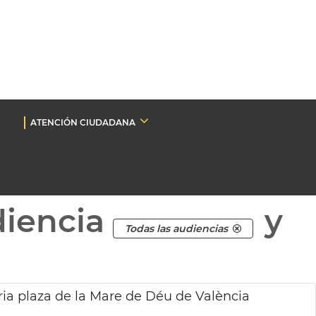
ATENCIÓN CIUDADANA
diencia
y
Todas las audiencias
ia plaza de la Mare de Déu de València