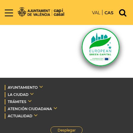
VAL
CAS
AYUNTAMIENTO
LA CIUDAD
TRÁMITES
ATENCIÓN CIUDADANA
ACTUALIDAD
Desplegar