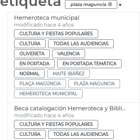
etiqueta
.
plaza maguncia
Hemeroteca municipal
modificado hace 4 años
CULTURA Y FIESTAS POPULARES
CULTURA
TODAS LAS AUDIENCIAS
OLIVERETA
VALENCIA
EN PORTADA
EN PORTADA TEMÁTICA
NORMAL
MAITE IBÁÑEZ
PLAÇA MAGÚNCIA
PLAZA MAGUNCIA
HEMEROTECA MUNICIPAL
Beca catalogación Hemeroteca y Biblioteca Municipal
modificado hace 4 años
CULTURA Y FIESTAS POPULARES
CULTURA
TODAS LAS AUDIENCIAS