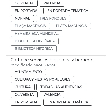
OLIVERETA
VALENCIA
EN PORTADA
EN PORTADA TEMÁTICA
NORMAL
TRES FORQUES
PLAÇA MAGÚNCIA
PLAZA MAGUNCIA
HEMEROTECA MUNICIPAL
BIBLIOTECA HISTÓRICA
BIBLIOTECA HITÒRICA
Carta de servicios biblioteca y hemeroteca
modificado hace 5 años
AYUNTAMIENTO
CULTURA Y FIESTAS POPULARES
CULTURA
TODAS LAS AUDIENCIAS
OLIVERETA
VALENCIA
EN PORTADA
EN PORTADA TEMÁTICA