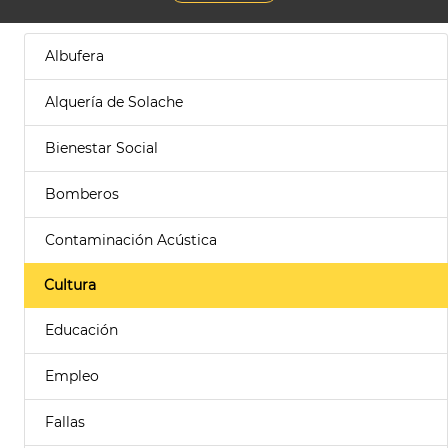
Albufera
Alquería de Solache
Bienestar Social
Bomberos
Contaminación Acústica
Cultura
Educación
Empleo
Fallas