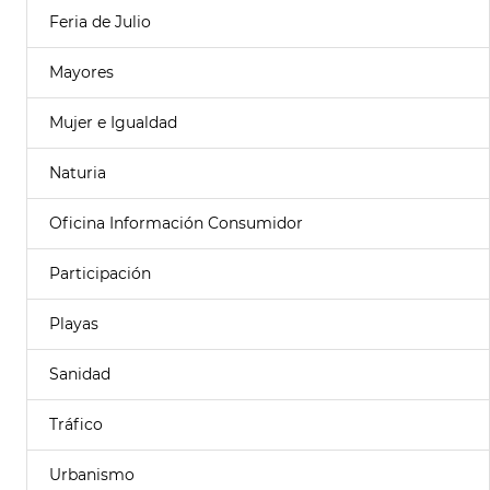
Feria de Julio
Mayores
Mujer e Igualdad
Naturia
Oficina Información Consumidor
Participación
Playas
Sanidad
Tráfico
Urbanismo