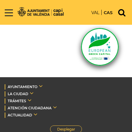
VAL
CAS
AYUNTAMIENTO
LA CIUDAD
TRÁMITES
ATENCIÓN CIUDADANA
ACTUALIDAD
Desplegar