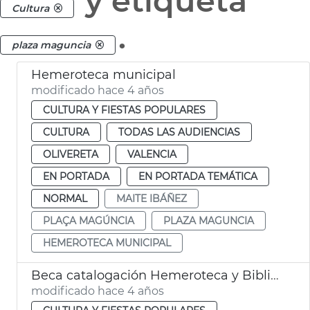
y etiqueta
Cultura
.
plaza maguncia
Hemeroteca municipal
modificado hace 4 años
CULTURA Y FIESTAS POPULARES
CULTURA
TODAS LAS AUDIENCIAS
OLIVERETA
VALENCIA
EN PORTADA
EN PORTADA TEMÁTICA
NORMAL
MAITE IBÁÑEZ
PLAÇA MAGÚNCIA
PLAZA MAGUNCIA
HEMEROTECA MUNICIPAL
Beca catalogación Hemeroteca y Biblioteca Municipal
modificado hace 4 años