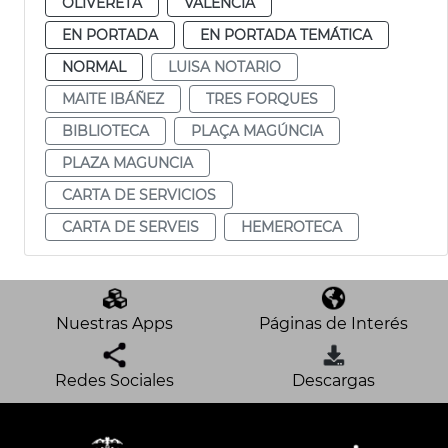
OLIVERETA
VALENCIA
EN PORTADA
EN PORTADA TEMÁTICA
NORMAL
LUISA NOTARIO
MAITE IBÁÑEZ
TRES FORQUES
BIBLIOTECA
PLAÇA MAGÚNCIA
PLAZA MAGUNCIA
CARTA DE SERVICIOS
CARTA DE SERVEIS
HEMEROTECA
Nuestras Apps
Páginas de Interés
Redes Sociales
Descargas