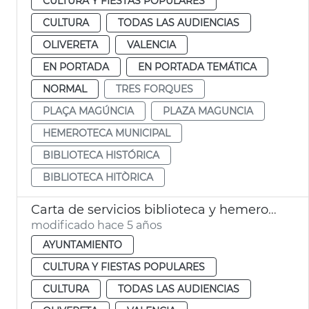
CULTURA Y FIESTAS POPULARES
CULTURA
TODAS LAS AUDIENCIAS
OLIVERETA
VALENCIA
EN PORTADA
EN PORTADA TEMÁTICA
NORMAL
TRES FORQUES
PLAÇA MAGÚNCIA
PLAZA MAGUNCIA
HEMEROTECA MUNICIPAL
BIBLIOTECA HISTÓRICA
BIBLIOTECA HITÒRICA
Carta de servicios biblioteca y hemeroteca
modificado hace 5 años
AYUNTAMIENTO
CULTURA Y FIESTAS POPULARES
CULTURA
TODAS LAS AUDIENCIAS