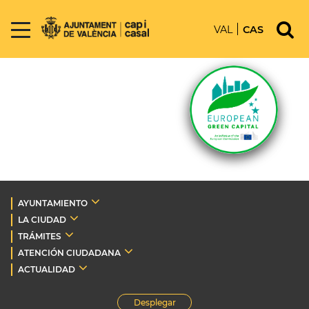
VAL
CAS
AYUNTAMIENTO
LA CIUDAD
TRÁMITES
ATENCIÓN CIUDADANA
ACTUALIDAD
Desplegar