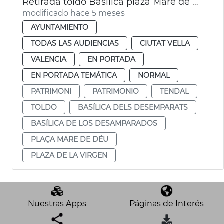
Retirada toldo Basílica plaza Mare de Déu
modificado hace 5 meses
AYUNTAMIENTO
TODAS LAS AUDIENCIAS
CIUTAT VELLA
VALENCIA
EN PORTADA
EN PORTADA TEMÁTICA
NORMAL
PATRIMONI
PATRIMONIO
TENDAL
TOLDO
BASÍLICA DELS DESEMPARATS
BASÍLICA DE LOS DESAMPARADOS
PLAÇA MARE DE DÉU
PLAZA DE LA VIRGEN
Nuestras Apps
Páginas de Interés