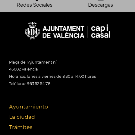
Redes Sociales
Descargas
Plaça de l'Ajuntament nº 1
46002 València
Horarios: lunes a viernes de 8:30 a 14:00 horas
Teléfono: 963 52 54 78
Ayuntamiento
La ciudad
Trámites