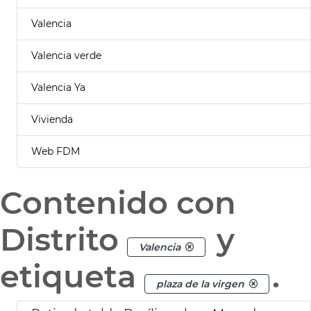
Valencia
Valencia verde
Valencia Ya
Vivienda
Web FDM
Contenido con
Distrito
y
Valencia
etiqueta
.
plaza de la virgen