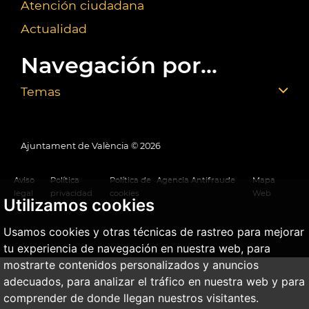
Atención ciudadana
Actualidad
Navegación por...
Temas
Ajuntament de València ©
2026
Aviso
Política
Política de
Agencia Antifraude
Mapa
legal
privacidad
cookies
Web
Utilizamos cookies
Usamos cookies y otras técnicas de rastreo para mejorar
tu experiencia de navegación en nuestra web, para
mostrarte contenidos personalizados y anuncios
adecuados, para analizar el tráfico en nuestra web y para
comprender de donde llegan nuestros visitantes.