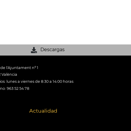
Descargas
 de l'Ajuntament nº 1
 València
os: lunes a viernes de 8:30 a 14:00 horas
ono: 963 52 54 78
Actualidad