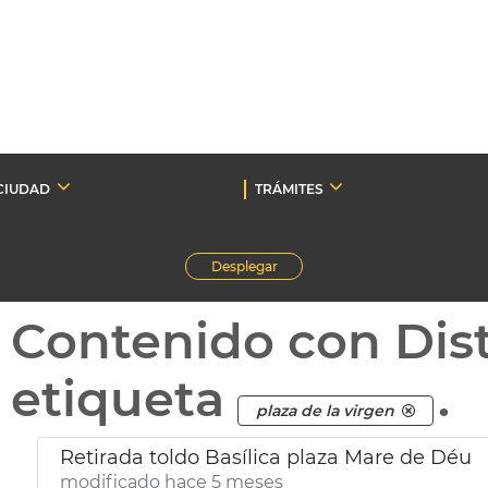
CIUDAD
TRÁMITES
Desplegar
Contenido con Dist
etiqueta
.
plaza de la virgen
Retirada toldo Basílica plaza Mare de Déu
modificado hace 5 meses