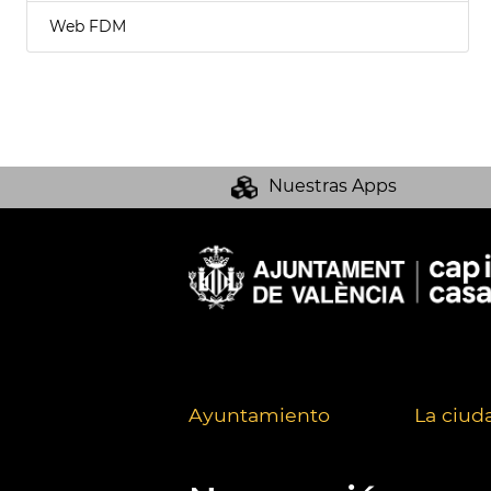
Web FDM
Nuestras Apps
Ayuntamiento
La ciud