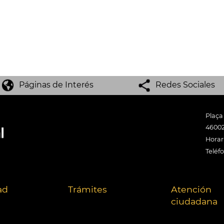
Páginas de Interés
Redes Sociales
Plaça
46002
Horari
Teléf
ad
Trámites
Atención
ciudadana