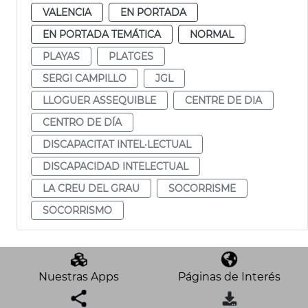
VALENCIA
EN PORTADA
EN PORTADA TEMÁTICA
NORMAL
PLAYAS
PLATGES
SERGI CAMPILLO
JGL
LLOGUER ASSEQUIBLE
CENTRE DE DIA
CENTRO DE DÍA
DISCAPACITAT INTEL·LECTUAL
DISCAPACIDAD INTELECTUAL
LA CREU DEL GRAU
SOCORRISME
SOCORRISMO
Nuestras Apps
Páginas de Interés