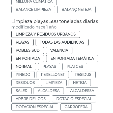
MILLORA CLIMÀTICA
BALANCE LIMPIEZA
BALANÇ NETEJA
Limpieza playas 500 toneladas diarias
modificado hace 1 año
LIMPIEZA Y RESIDUOS URBANOS
PLAYAS
TODAS LAS AUDIENCIAS
POBLES SUD
VALENCIA
EN PORTADA
EN PORTADA TEMÁTICA
NORMAL
PLAYAS
PLATGES
PINEDO
PERELLONET
RESIDUS
RESIDUOS
LIMPIEZA
NETEJA
SALER
ALCALDESA
ALCALDESSA
ARBRE DEL GOS
DOTACIÓ ESPECIAL
DOTACIÓN ESPECIAL
GARROFERA