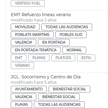
VERTIDO FUEL
EMT Refuerzo líneas verano
modificado hace 2 años
MOVILIDAD
TODAS LAS AUDIENCIAS
POBLATS MARITIMS
POBLES SUD
VALENCIA
EN PORTADA
EN PORTADA TEMÁTICA
NORMAL
EMT
PLAYAS
PLATGES
ESTIU
VERANO
JGL. Socorrismo y Centro de Día
modificado hace 5 años
AYUNTAMIENTO
BIENESTAR SOCIAL
VALENCIA
BIENESTAR SOCIAL
PLAYAS
TODAS LAS AUDIENCIAS