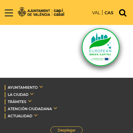
VAL
CAS
AYUNTAMIENTO
LA CIUDAD
TRÁMITES
ATENCIÓN CIUDADANA
ACTUALIDAD
Desplegar