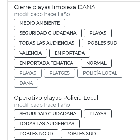
Cierre playas limpieza DANA
modificado hace 1 año
MEDIO AMBIENTE
SEGURIDAD CIUDADANA
PLAYAS
TODAS LAS AUDIENCIAS
POBLES SUD
VALENCIA
EN PORTADA
EN PORTADA TEMÁTICA
NORMAL
PLAYAS
PLATGES
POLICÍA LOCAL
DANA
Operativo playas Policía Local
modificado hace 1 año
SEGURIDAD CIUDADANA
PLAYAS
TODAS LAS AUDIENCIAS
POBLES NORD
POBLES SUD