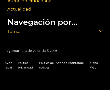
Atención ciudadana
Actualidad
Navegación por...
Temas
Ajuntament de València ©
2026
Aviso
Política
Política de
Agencia Antifraude
Mapa
legal
privacidad
cookies
Web