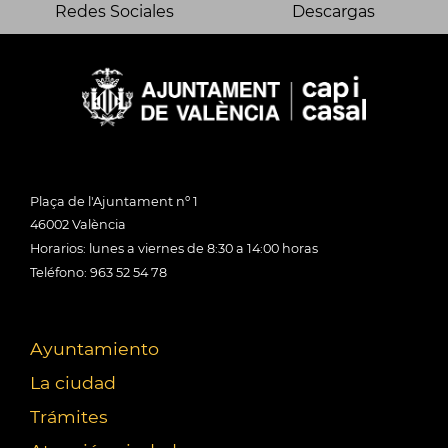
Redes Sociales
Descargas
Plaça de l'Ajuntament nº 1
46002 València
Horarios: lunes a viernes de 8:30 a 14:00 horas
Teléfono: 963 52 54 78
Ayuntamiento
La ciudad
Trámites