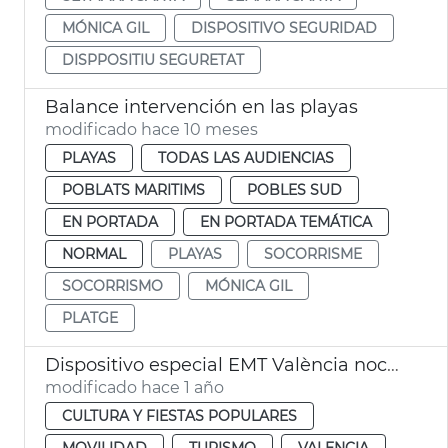
MÓNICA GIL
DISPOSITIVO SEGURIDAD
DISPPOSITIU SEGURETAT
Balance intervención en las playas
modificado hace 10 meses
PLAYAS
TODAS LAS AUDIENCIAS
POBLATS MARITIMS
POBLES SUD
EN PORTADA
EN PORTADA TEMÁTICA
NORMAL
PLAYAS
SOCORRISME
SOCORRISMO
MÓNICA GIL
PLATGE
Dispositivo especial EMT València noche San Juan
modificado hace 1 año
CULTURA Y FIESTAS POPULARES
MOVILIDAD
TURISMO
VALENCIA