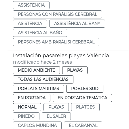
ASSISTÈNCIA
PERSONAS CON PARÁLISIS CEREBRAL
ASISTENCIA
ASSISTÈNCIA AL BANY
ASISTENCIA AL BAÑO
PERSONES AMB PARÀLISI CEREBRAL
Instalación pasarelas playas València
modificado hace 2 meses
MEDIO AMBIENTE
PLAYAS
TODAS LAS AUDIENCIAS
POBLATS MARITIMS
POBLES SUD
EN PORTADA
EN PORTADA TEMÁTICA
NORMAL
PLAYAS
PLATGES
PINEDO
EL SALER
CARLOS MUNDINA
EL CABANYAL