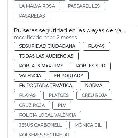
LA MALVA ROSA
PASSAREL LES
PASARELAS
Pulseras seguridad en las playas de València
modificado hace 2 meses
SEGURIDAD CIUDADANA
PLAYAS
TODAS LAS AUDIENCIAS
POBLATS MARITIMS
POBLES SUD
VALENCIA
EN PORTADA
EN PORTADA TEMÁTICA
NORMAL
PLAYAS
PLATGES
CREU ROJA
CRUZ ROJA
PLV
POLICIA LOCAL VALÈNCIA
JESÚS CARBONELL
MÓNICA GIL
POLSERES SEGURETAT