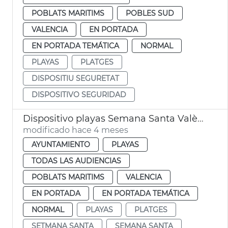
POBLATS MARITIMS
POBLES SUD
VALENCIA
EN PORTADA
EN PORTADA TEMÁTICA
NORMAL
PLAYAS
PLATGES
DISPOSITIU SEGURETAT
DISPOSITIVO SEGURIDAD
Dispositivo playas Semana Santa València
modificado hace 4 meses
AYUNTAMIENTO
PLAYAS
TODAS LAS AUDIENCIAS
POBLATS MARITIMS
VALENCIA
EN PORTADA
EN PORTADA TEMÁTICA
NORMAL
PLAYAS
PLATGES
SETMANA SANTA
SEMANA SANTA