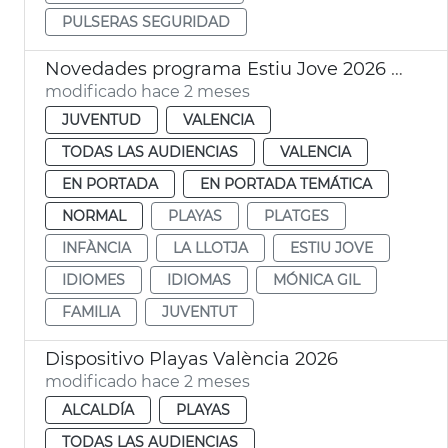
PULSERAS SEGURIDAD
Novedades programa Estiu Jove 2026 València
modificado hace 2 meses
JUVENTUD
VALENCIA
TODAS LAS AUDIENCIAS
VALENCIA
EN PORTADA
EN PORTADA TEMÁTICA
NORMAL
PLAYAS
PLATGES
INFÀNCIA
LA LLOTJA
ESTIU JOVE
IDIOMES
IDIOMAS
MÓNICA GIL
FAMILIA
JUVENTUT
Dispositivo Playas València 2026
modificado hace 2 meses
ALCALDÍA
PLAYAS
TODAS LAS AUDIENCIAS