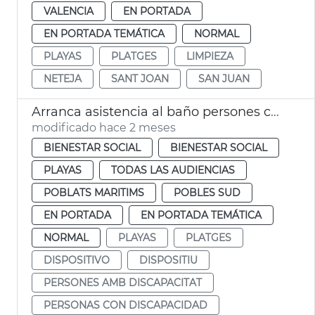
VALENCIA
EN PORTADA
EN PORTADA TEMÁTICA
NORMAL
PLAYAS
PLATGES
LIMPIEZA
NETEJA
SANT JOAN
SAN JUAN
Arranca asistencia al baño persones con discapacitado playas València
modificado hace 2 meses
BIENESTAR SOCIAL
BIENESTAR SOCIAL
PLAYAS
TODAS LAS AUDIENCIAS
POBLATS MARITIMS
POBLES SUD
EN PORTADA
EN PORTADA TEMÁTICA
NORMAL
PLAYAS
PLATGES
DISPOSITIVO
DISPOSITIU
PERSONES AMB DISCAPACITAT
PERSONAS CON DISCAPACIDAD