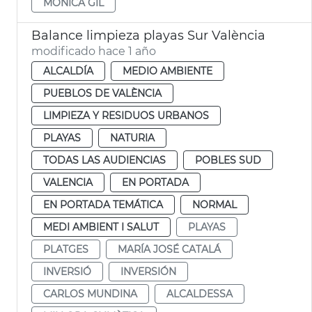
MÓNICA GIL
Balance limpieza playas Sur València
modificado hace 1 año
ALCALDÍA
MEDIO AMBIENTE
PUEBLOS DE VALÈNCIA
LIMPIEZA Y RESIDUOS URBANOS
PLAYAS
NATURIA
TODAS LAS AUDIENCIAS
POBLES SUD
VALENCIA
EN PORTADA
EN PORTADA TEMÁTICA
NORMAL
MEDI AMBIENT I SALUT
PLAYAS
PLATGES
MARÍA JOSÉ CATALÁ
INVERSIÓ
INVERSIÓN
CARLOS MUNDINA
ALCALDESSA