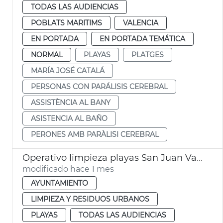
TODAS LAS AUDIENCIAS
POBLATS MARITIMS
VALENCIA
EN PORTADA
EN PORTADA TEMÁTICA
NORMAL
PLAYAS
PLATGES
MARÍA JOSÉ CATALÁ
PERSONAS CON PARÁLISIS CEREBRAL
ASSISTÈNCIA AL BANY
ASISTENCIA AL BAÑO
PERONES AMB PARÀLISI CEREBRAL
Operativo limpieza playas San Juan València
modificado hace 1 mes
AYUNTAMIENTO
LIMPIEZA Y RESIDUOS URBANOS
PLAYAS
TODAS LAS AUDIENCIAS