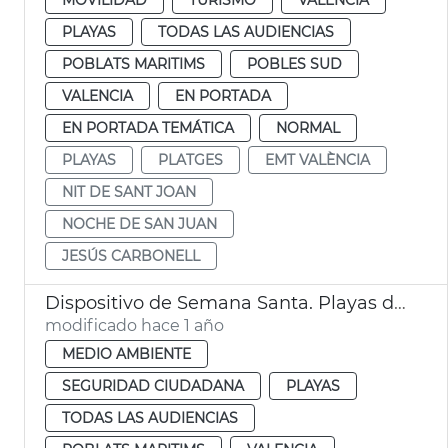
PLAYAS
TODAS LAS AUDIENCIAS
POBLATS MARITIMS
POBLES SUD
VALENCIA
EN PORTADA
EN PORTADA TEMÁTICA
NORMAL
PLAYAS
PLATGES
EMT VALÈNCIA
NIT DE SANT JOAN
NOCHE DE SAN JUAN
JESÚS CARBONELL
Dispositivo de Semana Santa. Playas de València
modificado hace 1 año
MEDIO AMBIENTE
SEGURIDAD CIUDADANA
PLAYAS
TODAS LAS AUDIENCIAS