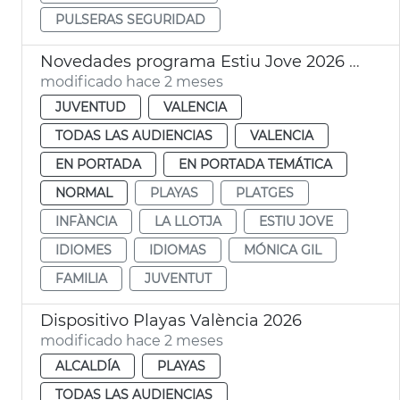
PULSERAS SEGURIDAD
Novedades programa Estiu Jove 2026 València
modificado hace 2 meses
JUVENTUD
VALENCIA
TODAS LAS AUDIENCIAS
VALENCIA
EN PORTADA
EN PORTADA TEMÁTICA
NORMAL
PLAYAS
PLATGES
INFÀNCIA
LA LLOTJA
ESTIU JOVE
IDIOMES
IDIOMAS
MÓNICA GIL
FAMILIA
JUVENTUT
Dispositivo Playas València 2026
modificado hace 2 meses
ALCALDÍA
PLAYAS
TODAS LAS AUDIENCIAS