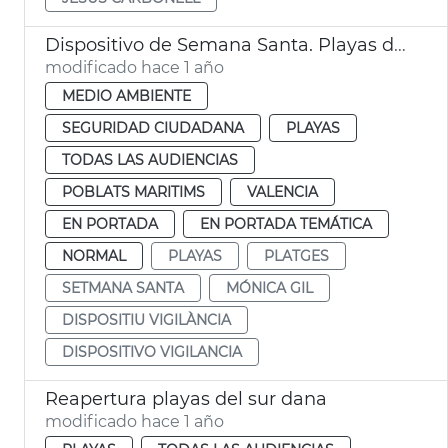
Dispositivo de Semana Santa. Playas de València
modificado hace 1 año
MEDIO AMBIENTE
SEGURIDAD CIUDADANA
PLAYAS
TODAS LAS AUDIENCIAS
POBLATS MARITIMS
VALENCIA
EN PORTADA
EN PORTADA TEMÁTICA
NORMAL
PLAYAS
PLATGES
SETMANA SANTA
MÓNICA GIL
DISPOSITIU VIGILÀNCIA
DISPOSITIVO VIGILANCIA
Reapertura playas del sur dana
modificado hace 1 año