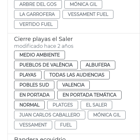
ARBRE DEL GOS
MÓNICA GIL
LA GARROFERA
VESSAMENT FUEL
VERTIDO FUEL
Cierre playas el Saler
modificado hace 2 años
MEDIO AMBIENTE
PUEBLOS DE VALÈNCIA
ALBUFERA
PLAYAS
TODAS LAS AUDIENCIAS
POBLES SUD
VALENCIA
EN PORTADA
EN PORTADA TEMÁTICA
NORMAL
PLATGES
EL SALER
JUAN CARLOS CABALLERO
MÓNICA GIL
VESSAMENT
FUEL
Bandera ecovidrio