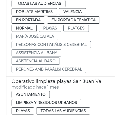
TODAS LAS AUDIENCIAS
POBLATS MARITIMS
VALENCIA
EN PORTADA
EN PORTADA TEMÁTICA
NORMAL
PLAYAS
PLATGES
MARÍA JOSÉ CATALÁ
PERSONAS CON PARÁLISIS CEREBRAL
ASSISTÈNCIA AL BANY
ASISTENCIA AL BAÑO
PERONES AMB PARÀLISI CEREBRAL
Operativo limpieza playas San Juan València
modificado hace 1 mes
AYUNTAMIENTO
LIMPIEZA Y RESIDUOS URBANOS
PLAYAS
TODAS LAS AUDIENCIAS