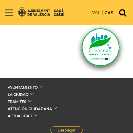
VAL
CAS
AYUNTAMIENTO
LA CIUDAD
TRÁMITES
ATENCIÓN CIUDADANA
ACTUALIDAD
Desplegar