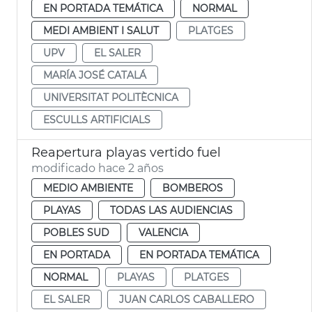
EN PORTADA TEMÁTICA
NORMAL
MEDI AMBIENT I SALUT
PLATGES
UPV
EL SALER
MARÍA JOSÉ CATALÁ
UNIVERSITAT POLITÈCNICA
ESCULLS ARTIFICIALS
Reapertura playas vertido fuel
modificado hace 2 años
MEDIO AMBIENTE
BOMBEROS
PLAYAS
TODAS LAS AUDIENCIAS
POBLES SUD
VALENCIA
EN PORTADA
EN PORTADA TEMÁTICA
NORMAL
PLAYAS
PLATGES
EL SALER
JUAN CARLOS CABALLERO