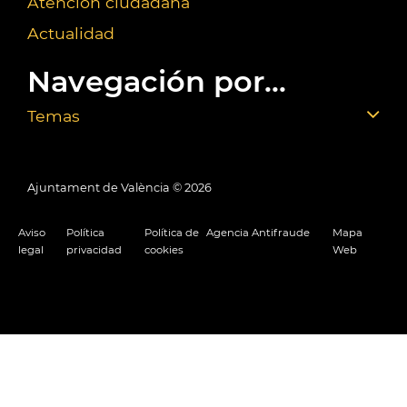
Atención ciudadana
Actualidad
Navegación por...
Temas
Ajuntament de València ©
2026
Aviso
Política
Política de
Agencia Antifraude
Mapa
legal
privacidad
cookies
Web