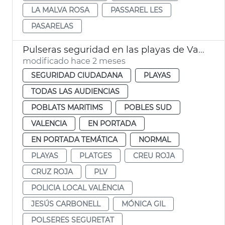
LA MALVA ROSA
PASSAREL LES
PASARELAS
Pulseras seguridad en las playas de València
modificado hace 2 meses
SEGURIDAD CIUDADANA
PLAYAS
TODAS LAS AUDIENCIAS
POBLATS MARITIMS
POBLES SUD
VALENCIA
EN PORTADA
EN PORTADA TEMÁTICA
NORMAL
PLAYAS
PLATGES
CREU ROJA
CRUZ ROJA
PLV
POLICIA LOCAL VALÈNCIA
JESÚS CARBONELL
MÓNICA GIL
POLSERES SEGURETAT