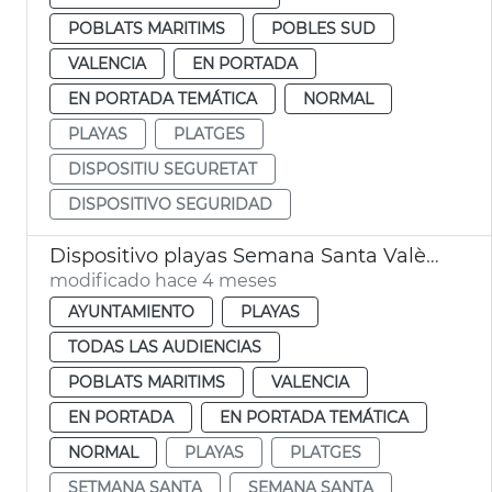
POBLATS MARITIMS
POBLES SUD
VALENCIA
EN PORTADA
EN PORTADA TEMÁTICA
NORMAL
PLAYAS
PLATGES
DISPOSITIU SEGURETAT
DISPOSITIVO SEGURIDAD
Dispositivo playas Semana Santa València
modificado hace 4 meses
AYUNTAMIENTO
PLAYAS
TODAS LAS AUDIENCIAS
POBLATS MARITIMS
VALENCIA
EN PORTADA
EN PORTADA TEMÁTICA
NORMAL
PLAYAS
PLATGES
SETMANA SANTA
SEMANA SANTA