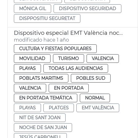
MÓNICA GIL
DISPOSITIVO SEGURIDAD
DISPPOSITIU SEGURETAT
Dispositivo especial EMT València noche San Juan
modificado hace 1 año
CULTURA Y FIESTAS POPULARES
MOVILIDAD
TURISMO
VALENCIA
PLAYAS
TODAS LAS AUDIENCIAS
POBLATS MARITIMS
POBLES SUD
VALENCIA
EN PORTADA
EN PORTADA TEMÁTICA
NORMAL
PLAYAS
PLATGES
EMT VALÈNCIA
NIT DE SANT JOAN
NOCHE DE SAN JUAN
JESÚS CARBONELL