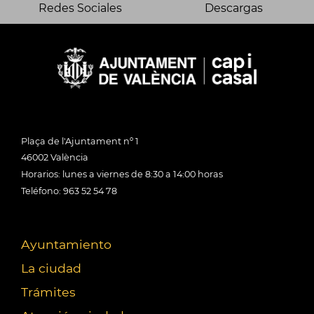
Redes Sociales
Descargas
Plaça de l'Ajuntament nº 1
46002 València
Horarios: lunes a viernes de 8:30 a 14:00 horas
Teléfono: 963 52 54 78
Ayuntamiento
La ciudad
Trámites