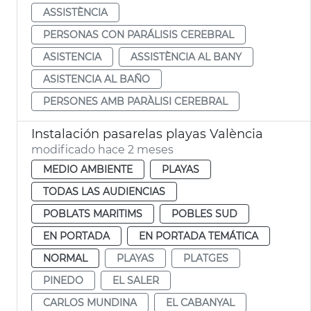
ASSISTÈNCIA
PERSONAS CON PARÁLISIS CEREBRAL
ASISTENCIA
ASSISTÈNCIA AL BANY
ASISTENCIA AL BAÑO
PERSONES AMB PARÀLISI CEREBRAL
Instalación pasarelas playas València
modificado hace 2 meses
MEDIO AMBIENTE
PLAYAS
TODAS LAS AUDIENCIAS
POBLATS MARITIMS
POBLES SUD
EN PORTADA
EN PORTADA TEMÁTICA
NORMAL
PLAYAS
PLATGES
PINEDO
EL SALER
CARLOS MUNDINA
EL CABANYAL