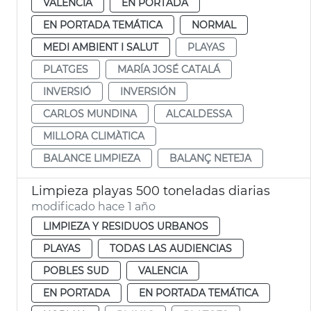
VALENCIA
EN PORTADA
EN PORTADA TEMÁTICA
NORMAL
MEDI AMBIENT I SALUT
PLAYAS
PLATGES
MARÍA JOSÉ CATALÁ
INVERSIÓ
INVERSIÓN
CARLOS MUNDINA
ALCALDESSA
MILLORA CLIMÀTICA
BALANCE LIMPIEZA
BALANÇ NETEJA
Limpieza playas 500 toneladas diarias
modificado hace 1 año
LIMPIEZA Y RESIDUOS URBANOS
PLAYAS
TODAS LAS AUDIENCIAS
POBLES SUD
VALENCIA
EN PORTADA
EN PORTADA TEMÁTICA