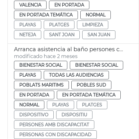
VALENCIA
EN PORTADA
EN PORTADA TEMÁTICA
NORMAL
PLAYAS
PLATGES
LIMPIEZA
NETEJA
SANT JOAN
SAN JUAN
Arranca asistencia al baño persones con discapacitado playas València
modificado hace 2 meses
BIENESTAR SOCIAL
BIENESTAR SOCIAL
PLAYAS
TODAS LAS AUDIENCIAS
POBLATS MARITIMS
POBLES SUD
EN PORTADA
EN PORTADA TEMÁTICA
NORMAL
PLAYAS
PLATGES
DISPOSITIVO
DISPOSITIU
PERSONES AMB DISCAPACITAT
PERSONAS CON DISCAPACIDAD