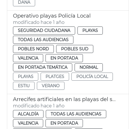
DANA
Operativo playas Policía Local
modificado hace 1 año
SEGURIDAD CIUDADANA
PLAYAS
TODAS LAS AUDIENCIAS
POBLES NORD
POBLES SUD
VALENCIA
EN PORTADA
EN PORTADA TEMÁTICA
NORMAL
PLAYAS
PLATGES
POLICÍA LOCAL
ESTIU
VERANO
Arrecifes artificiales en las playas del sur
modificado hace 1 año
ALCALDÍA
TODAS LAS AUDIENCIAS
VALENCIA
EN PORTADA