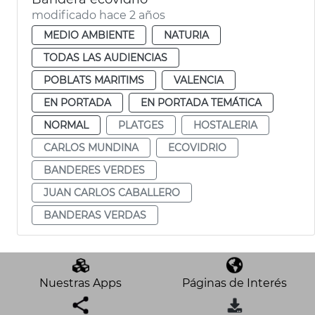
modificado hace 2 años
MEDIO AMBIENTE
NATURIA
TODAS LAS AUDIENCIAS
POBLATS MARITIMS
VALENCIA
EN PORTADA
EN PORTADA TEMÁTICA
NORMAL
PLATGES
HOSTALERIA
CARLOS MUNDINA
ECOVIDRIO
BANDERES VERDES
JUAN CARLOS CABALLERO
BANDERAS VERDAS
Nuestras Apps
Páginas de Interés