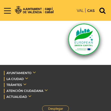
VAL
CAS
AYUNTAMIENTO
LA CIUDAD
TRÁMITES
ATENCIÓN CIUDADANA
ACTUALIDAD
Desplegar