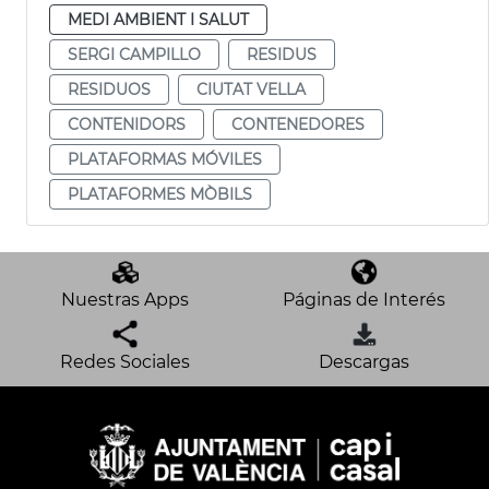
MEDI AMBIENT I SALUT
SERGI CAMPILLO
RESIDUS
RESIDUOS
CIUTAT VELLA
CONTENIDORS
CONTENEDORES
PLATAFORMAS MÓVILES
PLATAFORMES MÒBILS
Nuestras Apps
Páginas de Interés
Redes Sociales
Descargas