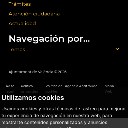
Trámites
Atención ciudadana
Actualidad
Navegación por...
Temas
Ajuntament de València ©
2026
Aviso
Política
Política de
Agencia Antifraude
Mapa
legal
privacidad
cookies
Web
Utilizamos cookies
Usamos cookies y otras técnicas de rastreo para mejorar
tu experiencia de navegación en nuestra web, para
mostrarte contenidos personalizados y anuncios