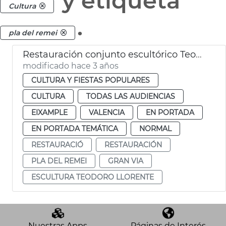
y etiqueta
Cultura
.
pla del remei
Restauración conjunto escultórico Teodoro Llorente
modificado hace 3 años
CULTURA Y FIESTAS POPULARES
CULTURA
TODAS LAS AUDIENCIAS
EIXAMPLE
VALENCIA
EN PORTADA
EN PORTADA TEMÁTICA
NORMAL
RESTAURACIÓ
RESTAURACIÓN
PLA DEL REMEI
GRAN VIA
ESCULTURA TEODORO LLORENTE
Nuestras Apps
Páginas de Interés