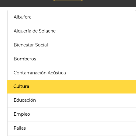
Albufera
Alquería de Solache
Bienestar Social
Bomberos
Contaminación Acústica
Cultura
Educación
Empleo
Fallas