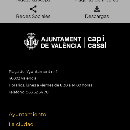
Redes Sociales
Descargas
Plaça de l'Ajuntament nº 1
46002 València
Horarios: lunes a viernes de 8:30 a 14:00 horas
Teléfono: 963 52 54 78
Ayuntamiento
La ciudad