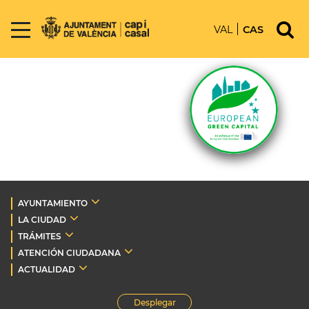
VAL
CAS
AYUNTAMIENTO
LA CIUDAD
TRÁMITES
ATENCIÓN CIUDADANA
ACTUALIDAD
Desplegar