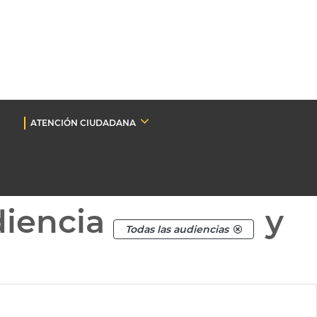
ATENCIÓN CIUDADANA
diencia
y
Todas las audiencias