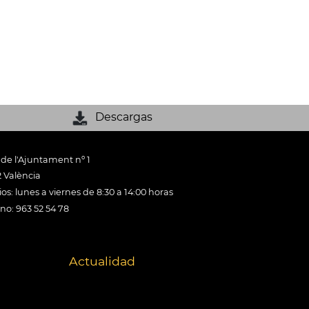
Descargas
 de l'Ajuntament nº 1
 València
os: lunes a viernes de 8:30 a 14:00 horas
ono: 963 52 54 78
Actualidad