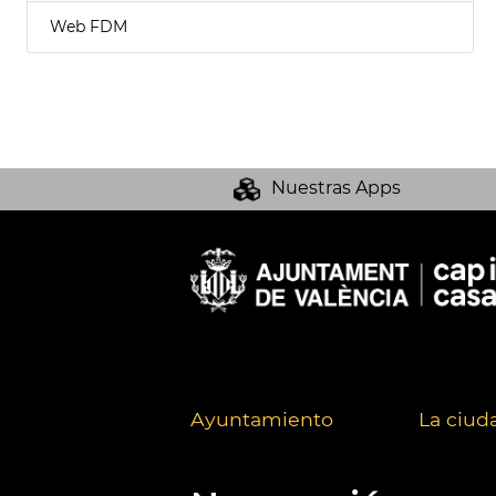
Web FDM
Nuestras Apps
Ayuntamiento
La ciud