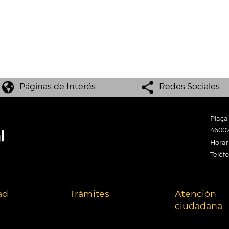
Páginas de Interés
Redes Sociales
Plaça
46002
Horari
Teléf
ad
Trámites
Atención
ciudadana