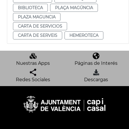
BIBLIOTECA
PLAÇA MAGÚNCIA
PLAZA MAGUNCIA
CARTA DE SERVICIOS
CARTA DE SERVEIS
HEMEROTECA
Nuestras Apps
Páginas de Interés
Redes Sociales
Descargas