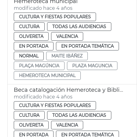
Hemeroteca municipal
modificado hace 4 años
CULTURA Y FIESTAS POPULARES
CULTURA
TODAS LAS AUDIENCIAS
OLIVERETA
VALENCIA
EN PORTADA
EN PORTADA TEMÁTICA
NORMAL
MAITE IBÁÑEZ
PLAÇA MAGÚNCIA
PLAZA MAGUNCIA
HEMEROTECA MUNICIPAL
Beca catalogación Hemeroteca y Biblioteca Municipal
modificado hace 4 años
CULTURA Y FIESTAS POPULARES
CULTURA
TODAS LAS AUDIENCIAS
OLIVERETA
VALENCIA
EN PORTADA
EN PORTADA TEMÁTICA