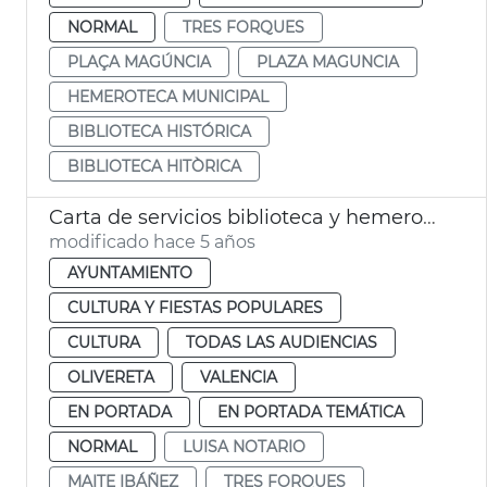
NORMAL
TRES FORQUES
PLAÇA MAGÚNCIA
PLAZA MAGUNCIA
HEMEROTECA MUNICIPAL
BIBLIOTECA HISTÓRICA
BIBLIOTECA HITÒRICA
Carta de servicios biblioteca y hemeroteca
modificado hace 5 años
AYUNTAMIENTO
CULTURA Y FIESTAS POPULARES
CULTURA
TODAS LAS AUDIENCIAS
OLIVERETA
VALENCIA
EN PORTADA
EN PORTADA TEMÁTICA
NORMAL
LUISA NOTARIO
MAITE IBÁÑEZ
TRES FORQUES