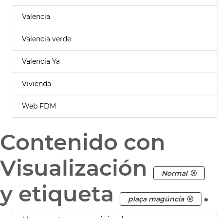
Valencia
Valencia verde
Valencia Ya
Vivienda
Web FDM
Contenido con
Visualización
Normal
y etiqueta
.
plaça magúncia