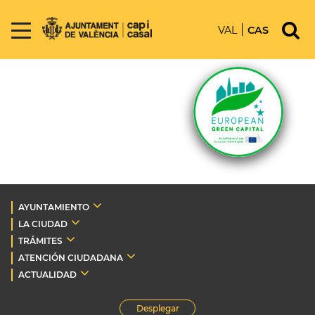
VAL
CAS
AYUNTAMIENTO
LA CIUDAD
TRÁMITES
ATENCIÓN CIUDADANA
ACTUALIDAD
Desplegar