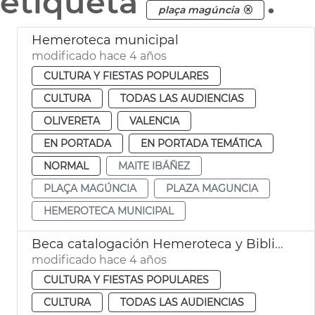
etiqueta
.
plaça magúncia
Hemeroteca municipal
modificado hace 4 años
CULTURA Y FIESTAS POPULARES
CULTURA
TODAS LAS AUDIENCIAS
OLIVERETA
VALENCIA
EN PORTADA
EN PORTADA TEMÁTICA
NORMAL
MAITE IBÁÑEZ
PLAÇA MAGÚNCIA
PLAZA MAGUNCIA
HEMEROTECA MUNICIPAL
Beca catalogación Hemeroteca y Biblioteca Municipal
modificado hace 4 años
CULTURA Y FIESTAS POPULARES
CULTURA
TODAS LAS AUDIENCIAS