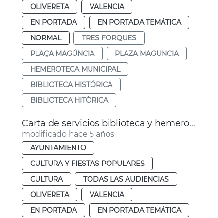
OLIVERETA
VALENCIA
EN PORTADA
EN PORTADA TEMÁTICA
NORMAL
TRES FORQUES
PLAÇA MAGÚNCIA
PLAZA MAGUNCIA
HEMEROTECA MUNICIPAL
BIBLIOTECA HISTÓRICA
BIBLIOTECA HITÒRICA
Carta de servicios biblioteca y hemeroteca
modificado hace 5 años
AYUNTAMIENTO
CULTURA Y FIESTAS POPULARES
CULTURA
TODAS LAS AUDIENCIAS
OLIVERETA
VALENCIA
EN PORTADA
EN PORTADA TEMÁTICA