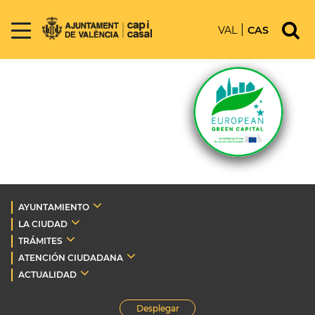
VAL
CAS
AYUNTAMIENTO
LA CIUDAD
TRÁMITES
ATENCIÓN CIUDADANA
ACTUALIDAD
Desplegar