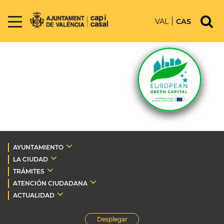
VAL
CAS
AYUNTAMIENTO
LA CIUDAD
TRÁMITES
ATENCIÓN CIUDADANA
ACTUALIDAD
Desplegar