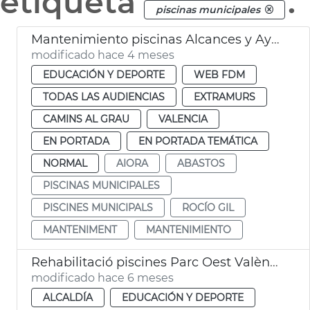
etiqueta
.
piscinas municipales
Mantenimiento piscinas Alcances y Ayora València
modificado hace 4 meses
EDUCACIÓN Y DEPORTE
WEB FDM
TODAS LAS AUDIENCIAS
EXTRAMURS
CAMINS AL GRAU
VALENCIA
EN PORTADA
EN PORTADA TEMÁTICA
NORMAL
AIORA
ABASTOS
PISCINAS MUNICIPALES
PISCINES MUNICIPALS
ROCÍO GIL
MANTENIMENT
MANTENIMIENTO
Rehabilitació piscines Parc Oest València
modificado hace 6 meses
ALCALDÍA
EDUCACIÓN Y DEPORTE