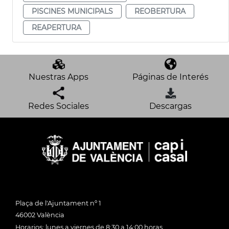
PISCINES MUNICIPALS
REOBERTURA
REAPERTURA
Nuestras Apps
Páginas de Interés
Redes Sociales
Descargas
Plaça de l'Ajuntament nº 1
46002 València
Horarios: lunes a viernes de 8:30 a 14:00 horas