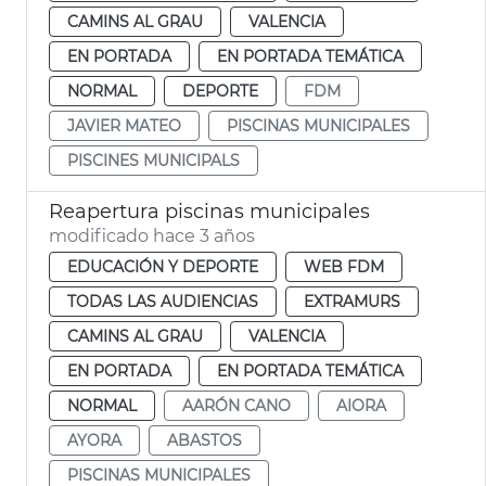
CAMINS AL GRAU
VALENCIA
EN PORTADA
EN PORTADA TEMÁTICA
NORMAL
DEPORTE
FDM
JAVIER MATEO
PISCINAS MUNICIPALES
PISCINES MUNICIPALS
Reapertura piscinas municipales
modificado hace 3 años
EDUCACIÓN Y DEPORTE
WEB FDM
TODAS LAS AUDIENCIAS
EXTRAMURS
CAMINS AL GRAU
VALENCIA
EN PORTADA
EN PORTADA TEMÁTICA
NORMAL
AARÓN CANO
AIORA
AYORA
ABASTOS
PISCINAS MUNICIPALES