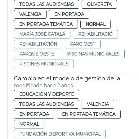
TODAS LAS AUDIENCIAS
OLIVERETA
VALENCIA
EN PORTADA
EN PORTADA TEMÁTICA
NORMAL
MARÍA JOSÉ CATALÁ
REHABILITACIÓ
REHABILITACIÓN
PARC OEST
PARQUE OESTE
PISCINAS MUNICIPALES
PISCINES MUNICIPALS
Cambio en el modelo de gestión de las piscinas municipales
modificado hace 2 años
EDUCACIÓN Y DEPORTE
TODAS LAS AUDIENCIAS
VALENCIA
EN PORTADA
EN PORTADA TEMÁTICA
NORMAL
FUNDACIÓN DEPORTIVA MUNICIPAL