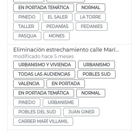
EN PORTADA TEMÁTICA
NORMAL
PINEDO
EL SALER
LA TORRE
TALLER
PEDANÍAS
PEDANIES
PASQUA
MONES
Eliminación estrechamiento calle Marí Villamil Pinedo
modificado hace 5 meses
URBANISMO Y VIVIENDA
URBANISMO
TODAS LAS AUDIENCIAS
POBLES SUD
VALENCIA
EN PORTADA
EN PORTADA TEMÁTICA
NORMAL
PINEDO
URBANISME
POBLES DEL SUD
JUAN GINER
CARRER MARÍ VILLAMIL