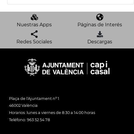
Nuestras Apps
Páginas de Interés
Redes Sociales
Descargas
Plaça de l'Ajuntament nº 1
46002 València
Horarios: lunes a viernes de 8:30 a 14:00 horas
Teléfono: 963 52 54 78