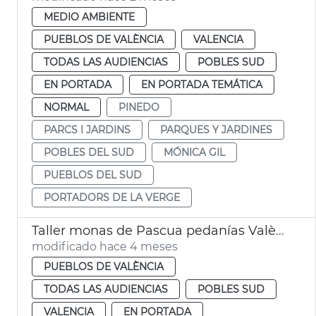
MEDIO AMBIENTE
PUEBLOS DE VALÈNCIA
VALENCIA
TODAS LAS AUDIENCIAS
POBLES SUD
EN PORTADA
EN PORTADA TEMÁTICA
NORMAL
PINEDO
PARCS I JARDINS
PARQUES Y JARDINES
POBLES DEL SUD
MÓNICA GIL
PUEBLOS DEL SUD
PORTADORS DE LA VERGE
Taller monas de Pascua pedanías València
modificado hace 4 meses
PUEBLOS DE VALÈNCIA
TODAS LAS AUDIENCIAS
POBLES SUD
VALENCIA
EN PORTADA