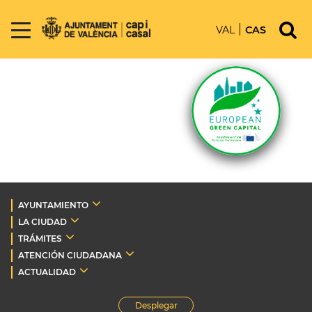
VAL
CAS
AYUNTAMIENTO
LA CIUDAD
TRÁMITES
ATENCIÓN CIUDADANA
ACTUALIDAD
Desplegar