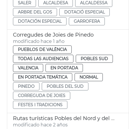
SALER
ALCALDESA
ALCALDESSA
ARBRE DEL GOS
DOTACIÓ ESPECIAL
DOTACIÓN ESPECIAL
GARROFERA
Corregudes de Joies de Pinedo
modificado hace 1 año
PUEBLOS DE VALÈNCIA
TODAS LAS AUDIENCIAS
POBLES SUD
VALENCIA
EN PORTADA
EN PORTADA TEMÁTICA
NORMAL
PINEDO
POBLES DEL SUD
CORREGUDA DE JOIES
FESTES I TRADICIONS
Rutas turísticas Pobles del Nord y del Sud
modificado hace 2 años