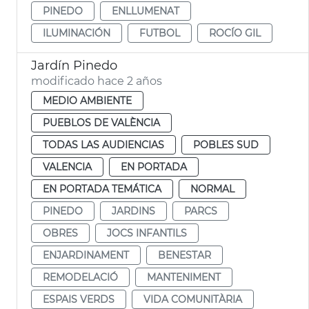
PINEDO
ENLLUMENAT
ILUMINACIÓN
FUTBOL
ROCÍO GIL
Jardín Pinedo
modificado hace 2 años
MEDIO AMBIENTE
PUEBLOS DE VALÈNCIA
TODAS LAS AUDIENCIAS
POBLES SUD
VALENCIA
EN PORTADA
EN PORTADA TEMÁTICA
NORMAL
PINEDO
JARDINS
PARCS
OBRES
JOCS INFANTILS
ENJARDINAMENT
BENESTAR
REMODELACIÓ
MANTENIMENT
ESPAIS VERDS
VIDA COMUNITÀRIA