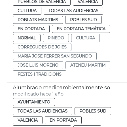
PUEBLOS DE VALÈNCIA
VALENCIA
CULTURA
TODAS LAS AUDIENCIAS
POBLATS MARITIMS
POBLES SUD
EN PORTADA
EN PORTADA TEMÁTICA
NORMAL
PINEDO
CULTURA
CORREGUDES DE JOIES
MARÍA JOSÉ FERRER SAN SEGUNDO
JOSÉ LUIS MORENO
ATENEU MARÍTIM
FESTES I TRADICIONS
Alumbrado medioambientalmente sostenible en la Devesa del Saler y Pinedo
modificado hace 1 año
AYUNTAMIENTO
TODAS LAS AUDIENCIAS
POBLES SUD
VALENCIA
EN PORTADA