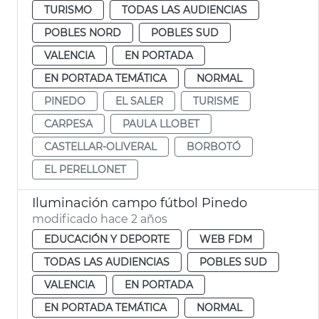
TURISMO
TODAS LAS AUDIENCIAS
POBLES NORD
POBLES SUD
VALENCIA
EN PORTADA
EN PORTADA TEMÁTICA
NORMAL
PINEDO
EL SALER
TURISME
CARPESA
PAULA LLOBET
CASTELLAR-OLIVERAL
BORBOTÓ
EL PERELLONET
Iluminación campo fútbol Pinedo
modificado hace 2 años
EDUCACIÓN Y DEPORTE
WEB FDM
TODAS LAS AUDIENCIAS
POBLES SUD
VALENCIA
EN PORTADA
EN PORTADA TEMÁTICA
NORMAL