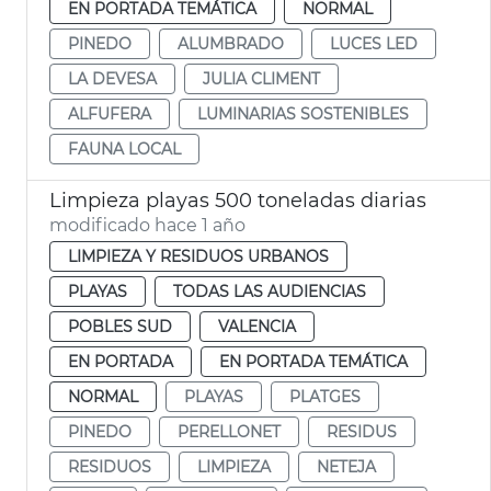
EN PORTADA TEMÁTICA
NORMAL
PINEDO
ALUMBRADO
LUCES LED
LA DEVESA
JULIA CLIMENT
ALFUFERA
LUMINARIAS SOSTENIBLES
FAUNA LOCAL
Limpieza playas 500 toneladas diarias
modificado hace 1 año
LIMPIEZA Y RESIDUOS URBANOS
PLAYAS
TODAS LAS AUDIENCIAS
POBLES SUD
VALENCIA
EN PORTADA
EN PORTADA TEMÁTICA
NORMAL
PLAYAS
PLATGES
PINEDO
PERELLONET
RESIDUS
RESIDUOS
LIMPIEZA
NETEJA