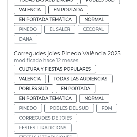
VALENCIA
EN PORTADA
EN PORTADA TEMÁTICA
NORMAL
PINEDO
EL SALER
CECOPAL
DANA
Corregudes joies Pinedo València 2025
modificado hace 12 meses
CULTURA Y FIESTAS POPULARES
VALENCIA
TODAS LAS AUDIENCIAS
POBLES SUD
EN PORTADA
EN PORTADA TEMÁTICA
NORMAL
PINEDO
POBLES DEL SUD
FDM
CORREGUDES DE JOIES
FESTES I TRADICIONS