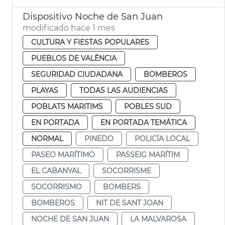
Dispositivo Noche de San Juan
modificado hace 1 mes
CULTURA Y FIESTAS POPULARES
PUEBLOS DE VALÈNCIA
SEGURIDAD CIUDADANA
BOMBEROS
PLAYAS
TODAS LAS AUDIENCIAS
POBLATS MARITIMS
POBLES SUD
EN PORTADA
EN PORTADA TEMÁTICA
NORMAL
PINEDO
POLICÍA LOCAL
PASEO MARÍTIMO
PASSEIG MARÍTIM
EL CABANYAL
SOCORRISME
SOCORRISMO
BOMBERS
BOMBEROS
NIT DE SANT JOAN
NOCHE DE SAN JUAN
LA MALVAROSA