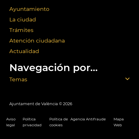
Ayuntamiento
La ciudad
Trámites
Atención ciudadana
Actualidad
Navegación por...
Temas
Ajuntament de València ©
2026
Aviso
Política
Política de
Agencia Antifraude
Mapa
legal
privacidad
cookies
Web