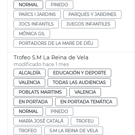
NORMAL
PINEDO
PARCS I JARDINS
PARQUES Y JARDINES
JOCS INFANTILS
JUEGOS INFANTILES
MÓNICA GIL
PORTADORS DE LA MARE DE DÉU
Trofeo S.M La Reina de Vela
modificado hace 1 mes
ALCALDÍA
EDUCACIÓN Y DEPORTE
VALENCIA
TODAS LAS AUDIENCIAS
POBLATS MARITIMS
VALENCIA
EN PORTADA
EN PORTADA TEMÁTICA
NORMAL
PINEDO
MARÍA JOSÉ CATALÁ
TROFEU
TROFEO
S.M LA REINA DE VELA