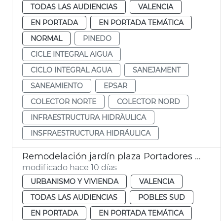
TODAS LAS AUDIENCIAS
VALENCIA
EN PORTADA
EN PORTADA TEMÁTICA
NORMAL
PINEDO
CICLE INTEGRAL AIGUA
CICLO INTEGRAL AGUA
SANEJAMENT
SANEAMIENTO
EPSAR
COLECTOR NORTE
COLECTOR NORD
INFRAESTRUCTURA HIDRÀULICA
INSFRAESTRUCTURA HIDRÁULICA
Remodelación jardín plaza Portadores Virgen María Pinedo
modificado hace 10 días
URBANISMO Y VIVIENDA
VALENCIA
TODAS LAS AUDIENCIAS
POBLES SUD
EN PORTADA
EN PORTADA TEMÁTICA