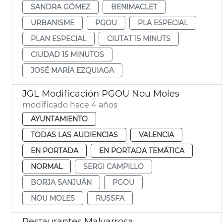
SANDRA GÓMEZ
BENIMACLET
URBANISME
PGOU
PLA ESPECIAL
PLAN ESPECIAL
CIUTAT 15 MINUTS
CIUDAD 15 MINUTOS
JOSÉ MARÍA EZQUIAGA
JGL Modificación PGOU Nou Moles
modificado hace 4 años
AYUNTAMIENTO
TODAS LAS AUDIENCIAS
VALENCIA
EN PORTADA
EN PORTADA TEMÁTICA
NORMAL
SERGI CAMPILLO
BORJA SANJUÁN
PGOU
NOU MOLES
RUSSFA
Restaurantes Malvarrosa