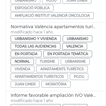
URBANISMO
PGOU
JUAN GINER
EXPOSICIÓ PÚBLICA
AMPLIACIÓ INSTITUT VALENCIÀ ONCOLOGIA
Normativa València apartamentos turísticos
modificado hace 1 año
URBANISMO Y VIVIENDA
URBANISMO
TODAS LAS AUDIENCIAS
VALENCIA
EN PORTADA
EN PORTADA TEMÁTICA
NORMAL
TURISME
URBANISME
VIVENDA
APARTAMENTS TURÍSTICS
APARTAMENTOS TURÍSTICOS
PGOU
JUAN GINER
MORATÒRIA
Informe favorable ampliación IVO València
modificado hace 1 año