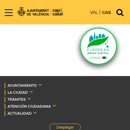
VAL
CAS
AYUNTAMIENTO
LA CIUDAD
TRÁMITES
ATENCIÓN CIUDADANA
ACTUALIDAD
Desplegar