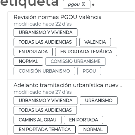
etiqueta
.
pgou
Revisión normas PGOU València
modificado hace 22 días
URBANISMO Y VIVIENDA
TODAS LAS AUDIENCIAS
VALENCIA
EN PORTADA
EN PORTADA TEMÁTICA
NORMAL
COMISSIÓ URBANISME
COMISIÓN URBANISMO
PGOU
Adelanto tramitación urbanística nuevo centre salud Peñaroja
modificado hace 27 días
URBANISMO Y VIVIENDA
URBANISMO
TODAS LAS AUDIENCIAS
CAMINS AL GRAU
EN PORTADA
EN PORTADA TEMÁTICA
NORMAL