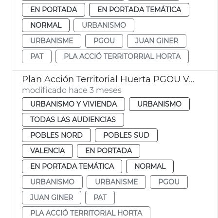
EN PORTADA
EN PORTADA TEMÁTICA
NORMAL
URBANISMO
URBANISME
PGOU
JUAN GINER
PAT
PLA ACCIÓ TERRITORRIAL HORTA
Plan Acción Territorial Huerta PGOU València
modificado hace 3 meses
URBANISMO Y VIVIENDA
URBANISMO
TODAS LAS AUDIENCIAS
POBLES NORD
POBLES SUD
VALENCIA
EN PORTADA
EN PORTADA TEMÁTICA
NORMAL
URBANISMO
URBANISME
PGOU
JUAN GINER
PAT
PLA ACCIÓ TERRITORIAL HORTA