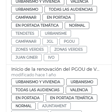
URBANISMO Y VIVIENDA
VALENCIA
URBANISMO
TODAS LAS AUDIENCIAS
CAMPANAR
EN PORTADA
EN PORTADA TEMÁTICA
NORMAL
TENDETES
URBANISME
CAMPANAR
JGL
PGOU
ZONES VERDES
ZONAS VERDES
JUAN GINER
IVO
Inicio de la renovación del PGOU de València
modificado hace 1 año
URBANISMO Y VIVIENDA
URBANISMO
TODAS LAS AUDIENCIAS
VALENCIA
EN PORTADA
EN PORTADA TEMÁTICA
NORMAL
AJUNTAMENT