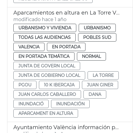
Aparcamientos en altura en La Torre València
modificado hace 1 año
URBANISMO Y VIVIENDA
URBANISMO
TODAS LAS AUDIENCIAS
POBLES SUD
VALENCIA
EN PORTADA
EN PORTADA TEMÁTICA
NORMAL
JUNTA DE GOVERN LOCAL
JUNTA DE GOBIERNO LOCAL
LA TORRE
PGOU
10 K IBERCAJA
JUAN GINER
JUAN CARLOS CABALLERO
DANA
INUNDACIÓ
INUNDACIÓN
APARCAMENT EN ALTURA
Ayuntamiento València información pública ampliación IVO