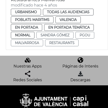
modificado hace 4 años
URBANISMO
TODAS LAS AUDIENCIAS
POBLATS MARITIMS
VALENCIA
EN PORTADA
EN PORTADA TEMÁTICA
NORMAL
SANDRA GÓMEZ
PGOU
MALVARROSA
RESTAURANTS
Nuestras Apps
Páginas de Interés
Redes Sociales
Descargas