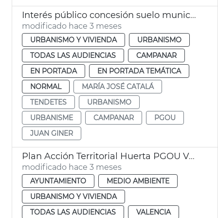
Interés público concesión suelo municipal ampliación IVO
modificado hace 3 meses
URBANISMO Y VIVIENDA
URBANISMO
TODAS LAS AUDIENCIAS
CAMPANAR
EN PORTADA
EN PORTADA TEMÁTICA
NORMAL
MARÍA JOSÉ CATALÁ
TENDETES
URBANISMO
URBANISME
CAMPANAR
PGOU
JUAN GINER
Plan Acción Territorial Huerta PGOU València
modificado hace 3 meses
AYUNTAMIENTO
MEDIO AMBIENTE
URBANISMO Y VIVIENDA
TODAS LAS AUDIENCIAS
VALENCIA