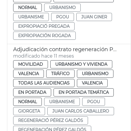
NORMAL
URBANISMO
URBANISME
PGOU
JUAN GINER
EXPROPIACIÓ PREGADA
EXPROPIACIÓN ROGADA
Adjudicación contrato regeneración Pérez Galdós Giorgeta
modificado hace 11 meses
MOVILIDAD
URBANISMO Y VIVIENDA
VALENCIA
TRÁFICO
URBANISMO
TODAS LAS AUDIENCIAS
VALENCIA
EN PORTADA
EN PORTADA TEMÁTICA
NORMAL
URBANISME
PGOU
GIORGETA
JUAN CARLOS CABALLERO
REGENERACIÓ PÉREZ GALDÓS
REGENERACIÓN PÉREZ GALDÓS