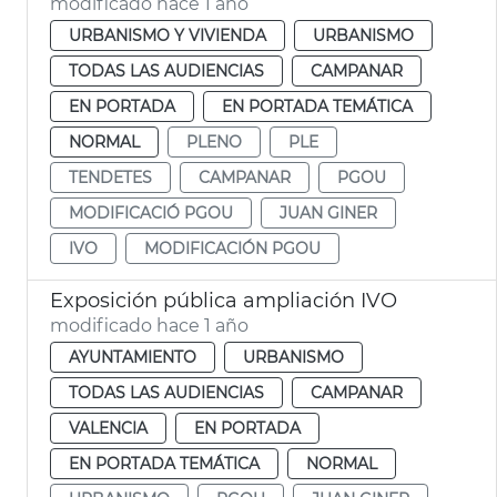
modificado hace 1 año
URBANISMO Y VIVIENDA
URBANISMO
TODAS LAS AUDIENCIAS
CAMPANAR
EN PORTADA
EN PORTADA TEMÁTICA
NORMAL
PLENO
PLE
TENDETES
CAMPANAR
PGOU
MODIFICACIÓ PGOU
JUAN GINER
IVO
MODIFICACIÓN PGOU
Exposición pública ampliación IVO
modificado hace 1 año
AYUNTAMIENTO
URBANISMO
TODAS LAS AUDIENCIAS
CAMPANAR
VALENCIA
EN PORTADA
EN PORTADA TEMÁTICA
NORMAL