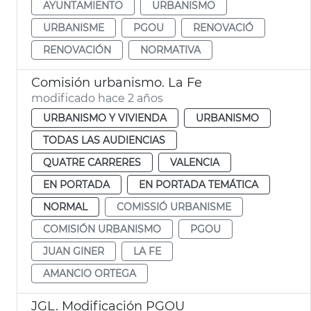
AYUNTAMIENTO
URBANISMO
URBANISME
PGOU
RENOVACIÓ
RENOVACIÓN
NORMATIVA
Comisión urbanismo. La Fe
modificado hace 2 años
URBANISMO Y VIVIENDA
URBANISMO
TODAS LAS AUDIENCIAS
QUATRE CARRERES
VALENCIA
EN PORTADA
EN PORTADA TEMÁTICA
NORMAL
COMISSIÓ URBANISME
COMISIÓN URBANISMO
PGOU
JUAN GINER
LA FE
AMANCIO ORTEGA
JGL. Modificación PGOU