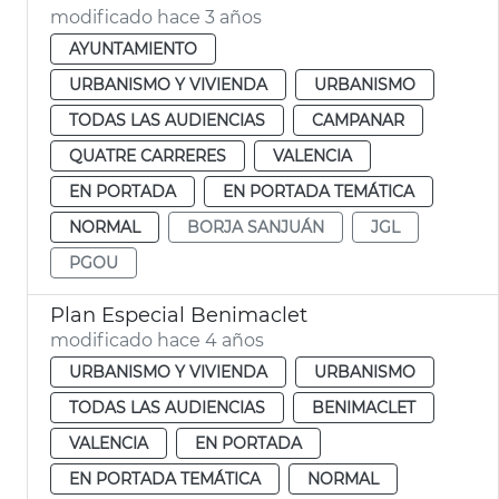
modificado hace 3 años
AYUNTAMIENTO
URBANISMO Y VIVIENDA
URBANISMO
TODAS LAS AUDIENCIAS
CAMPANAR
QUATRE CARRERES
VALENCIA
EN PORTADA
EN PORTADA TEMÁTICA
NORMAL
BORJA SANJUÁN
JGL
PGOU
Plan Especial Benimaclet
modificado hace 4 años
URBANISMO Y VIVIENDA
URBANISMO
TODAS LAS AUDIENCIAS
BENIMACLET
VALENCIA
EN PORTADA
EN PORTADA TEMÁTICA
NORMAL