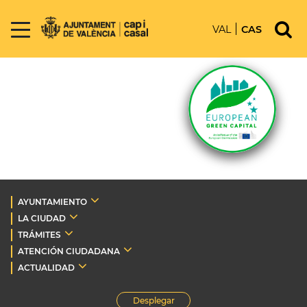
VAL
CAS
AYUNTAMIENTO
LA CIUDAD
TRÁMITES
ATENCIÓN CIUDADANA
ACTUALIDAD
Desplegar