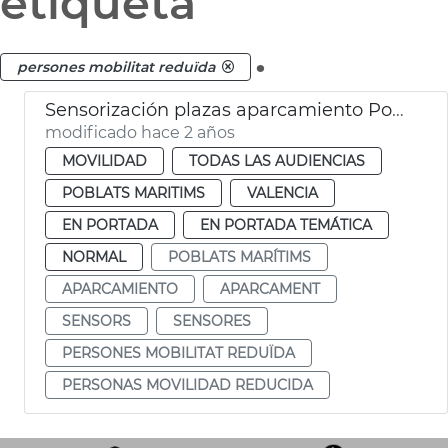
etiqueta
.
persones mobilitat reduïda
Sensorización plazas aparcamiento Poblats Marítims
modificado hace 2 años
MOVILIDAD
TODAS LAS AUDIENCIAS
POBLATS MARITIMS
VALENCIA
EN PORTADA
EN PORTADA TEMÁTICA
NORMAL
POBLATS MARÍTIMS
APARCAMIENTO
APARCAMENT
SENSORS
SENSORES
PERSONES MOBILITAT REDUÏDA
PERSONAS MOVILIDAD REDUCIDA