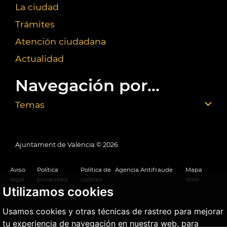
La ciudad
Trámites
Atención ciudadana
Actualidad
Navegación por...
Temas
Ajuntament de València ©
2026
Aviso
Política
Política de
Agencia Antifraude
Mapa
legal
privacidad
cookies
Web
Utilizamos cookies
Usamos cookies y otras técnicas de rastreo para mejorar
tu experiencia de navegación en nuestra web, para