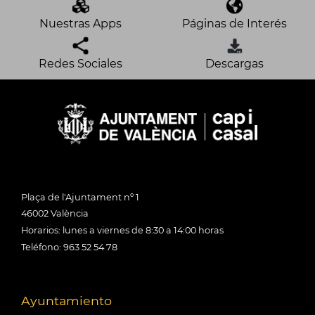
Nuestras Apps
Páginas de Interés
Redes Sociales
Descargas
Plaça de l'Ajuntament nº 1
46002 València
Horarios: lunes a viernes de 8:30 a 14:00 horas
Teléfono: 963 52 54 78
Ayuntamiento