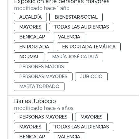
Exposición arte personas mayores
modificado hace 1 año
ALCALDÍA
BIENESTAR SOCIAL
MAYORES
TODAS LAS AUDIENCIAS
BENICALAP
VALENCIA
EN PORTADA
EN PORTADA TEMÁTICA
NORMAL
MARÍA JOSÉ CATALÁ
PERSONES MAJORS
PERSONAS MAYORES
JUBIOCIO
MARTA TORRADO
Bailes Jubiocio
modificado hace 4 años
PERSONAS MAYORES
MAYORES
MAYORES
TODAS LAS AUDIENCIAS
BENICALAP
VALENCIA