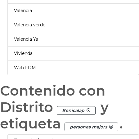
Valencia
Valencia verde
Valencia Ya
Vivienda
Web FDM
Contenido con
Distrito
y
Benicalap
etiqueta
.
persones majors