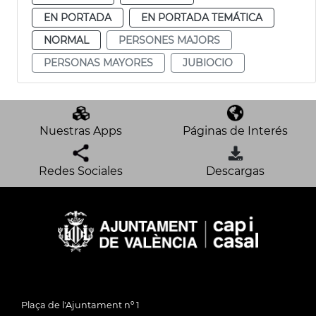
EN PORTADA
EN PORTADA TEMÁTICA
NORMAL
PERSONES MAJORS
PERSONAS MAYORES
JUBIOCIO
Nuestras Apps
Páginas de Interés
Redes Sociales
Descargas
Plaça de l'Ajuntament nº 1