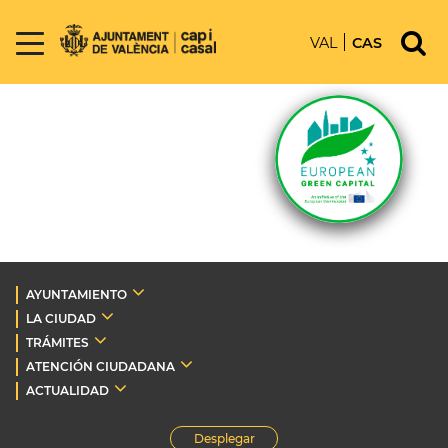
VAL
CAS
AYUNTAMIENTO
LA CIUDAD
TRÁMITES
ATENCIÓN CIUDADANA
ACTUALIDAD
Desplegar