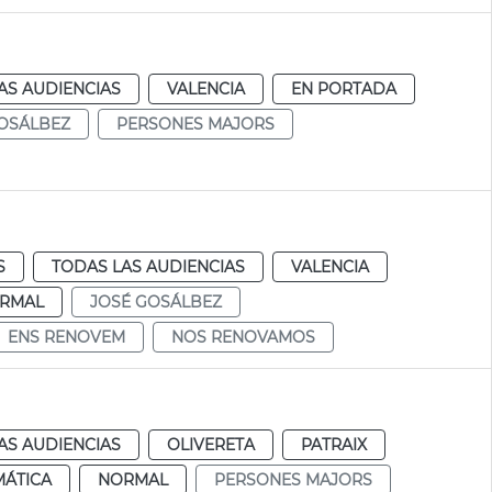
AS AUDIENCIAS
VALENCIA
EN PORTADA
OSÁLBEZ
PERSONES MAJORS
S
TODAS LAS AUDIENCIAS
VALENCIA
RMAL
JOSÉ GOSÁLBEZ
ENS RENOVEM
NOS RENOVAMOS
AS AUDIENCIAS
OLIVERETA
PATRAIX
MÁTICA
NORMAL
PERSONES MAJORS