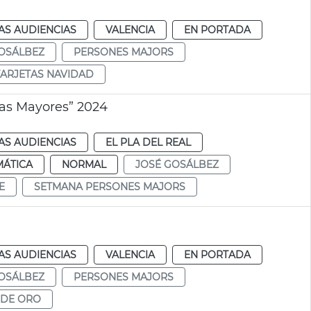
AS AUDIENCIAS
VALENCIA
EN PORTADA
OSÁLBEZ
PERSONES MAJORS
TARJETAS NAVIDAD
as Mayores” 2024
AS AUDIENCIAS
EL PLA DEL REAL
MÁTICA
NORMAL
JOSÉ GOSÁLBEZ
E
SETMANA PERSONES MAJORS
AS AUDIENCIAS
VALENCIA
EN PORTADA
OSÁLBEZ
PERSONES MAJORS
 DE ORO