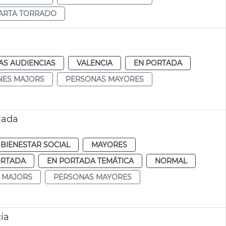
ARTA TORRADO
AS AUDIENCIAS
VALENCIA
EN PORTADA
NES MAJORS
PERSONAS MAYORES
tjada
BIENESTAR SOCIAL
MAYORES
ORTADA
EN PORTADA TEMÁTICA
NORMAL
 MAJORS
PERSONAS MAYORES
ia