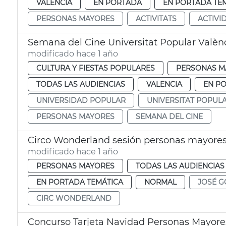
VALENCIA
EN PORTADA
EN PORTADA TE
PERSONAS MAYORES
ACTIVITATS
ACTIVI
Semana del Cine Universitat Popular Valèn
modificado hace 1 año
CULTURA Y FIESTAS POPULARES
PERSONAS M
TODAS LAS AUDIENCIAS
VALENCIA
EN P
UNIVERSIDAD POPULAR
UNIVERSITAT POPUL
PERSONAS MAYORES
SEMANA DEL CINE
Circo Wonderland sesión personas mayores
modificado hace 1 año
PERSONAS MAYORES
TODAS LAS AUDIENCIAS
EN PORTADA TEMÁTICA
NORMAL
JOSÉ G
CIRC WONDERLAND
Concurso Tarjeta Navidad Personas Mayore