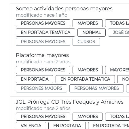
Sorteo actividades personas mayores
modificado hace 1 año
PERSONAS MAYORES
MAYORES
TODAS L
EN PORTADA TEMÁTICA
NORMAL
JOSÉ G
PERSONAS MAYORES
CURSOS
Plataforma mayores
modificado hace 2 años
PERSONAS MAYORES
MAYORES
MAYORE
EN PORTADA
EN PORTADA TEMÁTICA
NO
PERSONES MAJORS
PERSONAS MAYORES
JGL Pròrroga CD Tres Foeques y Arniches
modificado hace 2 años
PERSONAS MAYORES
MAYORES
TODAS L
VALENCIA
EN PORTADA
EN PORTADA TE