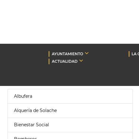
AYUNTAMIENTO
LA 
ACTUALIDAD
Albufera
Alquería de Solache
Bienestar Social