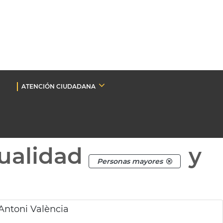
ATENCIÓN CIUDADANA
ualidad
y
Personas mayores
Antoni València