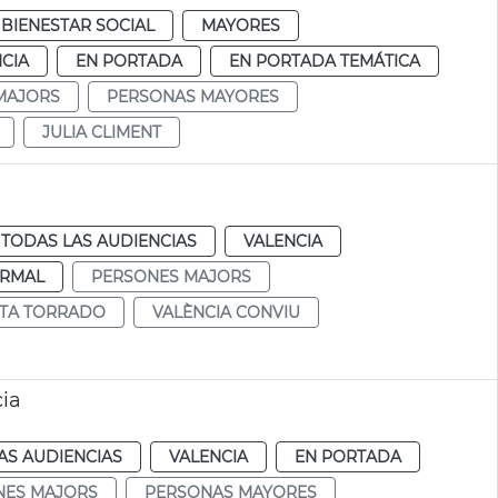
BIENESTAR SOCIAL
MAYORES
CIA
EN PORTADA
EN PORTADA TEMÁTICA
MAJORS
PERSONAS MAYORES
JULIA CLIMENT
TODAS LAS AUDIENCIAS
VALENCIA
RMAL
PERSONES MAJORS
TA TORRADO
VALÈNCIA CONVIU
cia
AS AUDIENCIAS
VALENCIA
EN PORTADA
NES MAJORS
PERSONAS MAYORES