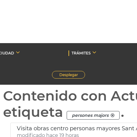
CIUDAD
TRÁMITES
Desplegar
Contenido con Act
etiqueta
.
persones majors
Visita obras centro personas mayores Sant 
modificado hace 19 horas