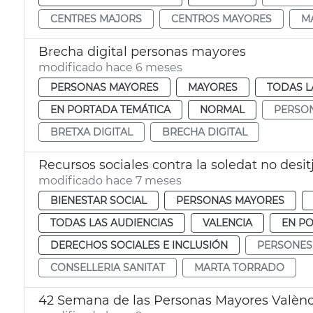
CENTRES MAJORS
CENTROS MAYORES
M
Brecha digital personas mayores
modificado hace 6 meses
PERSONAS MAYORES
MAYORES
TODAS L
EN PORTADA TEMÁTICA
NORMAL
PERSO
BRETXA DIGITAL
BRECHA DIGITAL
Recursos sociales contra la soledat no desi
modificado hace 7 meses
BIENESTAR SOCIAL
PERSONAS MAYORES
TODAS LAS AUDIENCIAS
VALENCIA
EN P
DERECHOS SOCIALES E INCLUSIÓN
PERSONES
CONSELLERIA SANITAT
MARTA TORRADO
42 Semana de las Personas Mayores Valènc