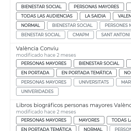
BIENESTAR SOCIAL
PERSONAS MAYORES
TODAS LAS AUDIENCIAS
LA SAIDIA
VALEN
NORMAL
BIENESTAR SOCIAL
PERSONES 
BENESTAR SOCIAL
CMAPM
SANT ANTONI
València Conviu
modificado hace 2 meses
PERSONAS MAYORES
BIENESTAR SOCIAL
EN PORTADA
EN PORTADA TEMÁTICA
NO
PERSONAS MAYORES
UNIVERSITATS
MAR
UNIVERIDADES
Libros biográficos personas mayores Valèn
modificado hace 2 meses
PERSONAS MAYORES
MAYORES
TODAS L
EN PORTADA TEMÁTICA
NORMAL
PERSO