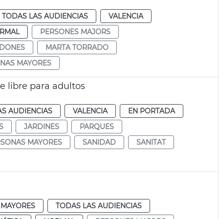
TODAS LAS AUDIENCIAS
VALENCIA
RMAL
PERSONES MAJORS
DONES
MARTA TORRADO
NAS MAYORES
e libre para adultos
AS AUDIENCIAS
VALENCIA
EN PORTADA
S
JARDINES
PARQUES
RSONAS MAYORES
SANIDAD
SANITAT
MAYORES
TODAS LAS AUDIENCIAS