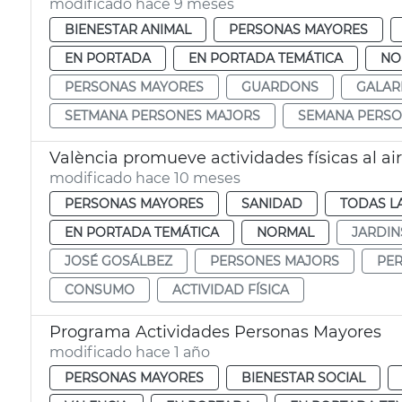
modificado hace 9 meses
BIENESTAR ANIMAL
PERSONAS MAYORES
EN PORTADA
EN PORTADA TEMÁTICA
NO
PERSONAS MAYORES
GUARDONS
GALAR
SETMANA PERSONES MAJORS
SEMANA PERSO
València promueve actividades físicas al air
modificado hace 10 meses
PERSONAS MAYORES
SANIDAD
TODAS L
EN PORTADA TEMÁTICA
NORMAL
JARDIN
JOSÉ GOSÁLBEZ
PERSONES MAJORS
PE
CONSUMO
ACTIVIDAD FÍSICA
Programa Actividades Personas Mayores
modificado hace 1 año
PERSONAS MAYORES
BIENESTAR SOCIAL