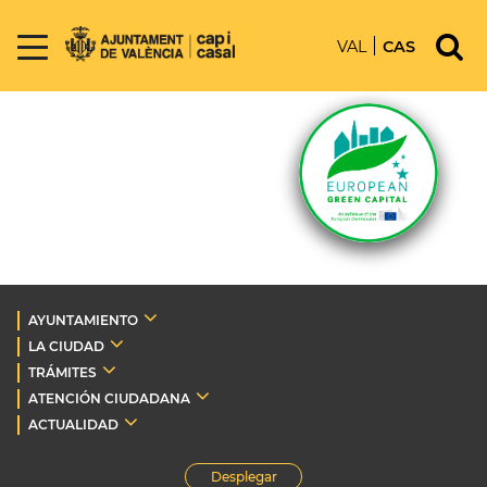
VAL
CAS
AYUNTAMIENTO
LA CIUDAD
TRÁMITES
ATENCIÓN CIUDADANA
ACTUALIDAD
Desplegar