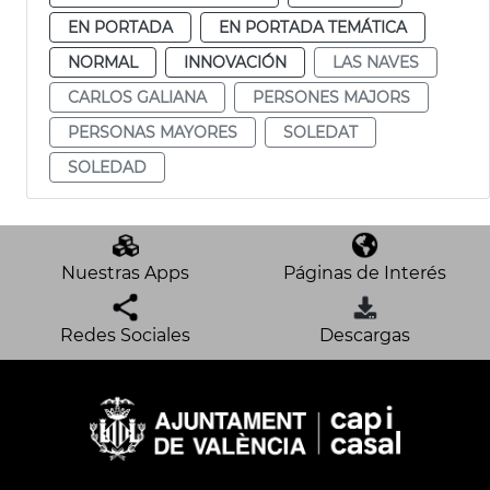
EN PORTADA
EN PORTADA TEMÁTICA
NORMAL
INNOVACIÓN
LAS NAVES
CARLOS GALIANA
PERSONES MAJORS
PERSONAS MAYORES
SOLEDAT
SOLEDAD
Nuestras Apps
Páginas de Interés
Redes Sociales
Descargas