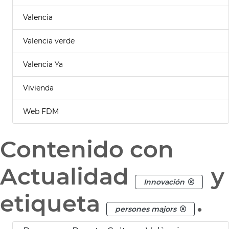
Valencia
Valencia verde
Valencia Ya
Vivienda
Web FDM
Contenido con
Actualidad
y
Innovación
etiqueta
.
persones majors