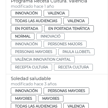
Programa Receta Cultura. València
modificado hace 1 año
INNOVACIÓN
VALENCIA
TODAS LAS AUDIENCIAS
VALENCIA
EN PORTADA
EN PORTADA TEMÁTICA
NORMAL
INNOVACIÓ
INNOVACIÓN
PERSONES MAJORS
PERSONAS MAYORES
PAULA LLOBETL
VALÈNCIA INNOVATION CAPITAL
RECEPTA CULTURA
RECETA CULTURA
Soledad saludable
modificado hace 3 años
INNOVACIÓN
PERSONAS MAYORES
MAYORES
MAYORES
TODAS LAS AUDIENCIAS
VALENCIA