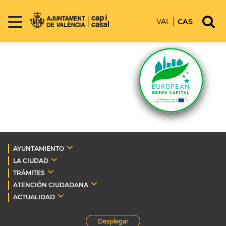
VAL
CAS
AYUNTAMIENTO
LA CIUDAD
TRÁMITES
ATENCIÓN CIUDADANA
ACTUALIDAD
Desplegar