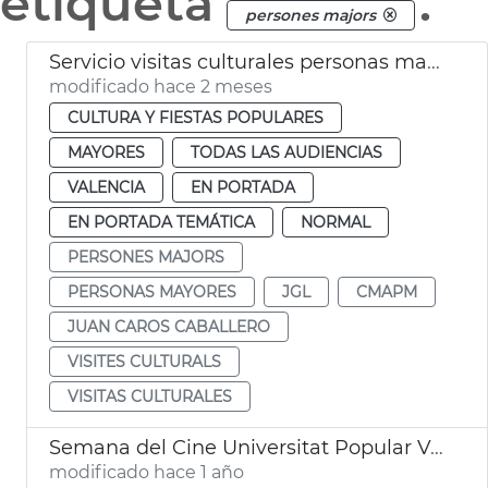
etiqueta
.
persones majors
Servicio visitas culturales personas mayores València
modificado hace 2 meses
CULTURA Y FIESTAS POPULARES
MAYORES
TODAS LAS AUDIENCIAS
VALENCIA
EN PORTADA
EN PORTADA TEMÁTICA
NORMAL
PERSONES MAJORS
PERSONAS MAYORES
JGL
CMAPM
JUAN CAROS CABALLERO
VISITES CULTURALS
VISITAS CULTURALES
Semana del Cine Universitat Popular València
modificado hace 1 año