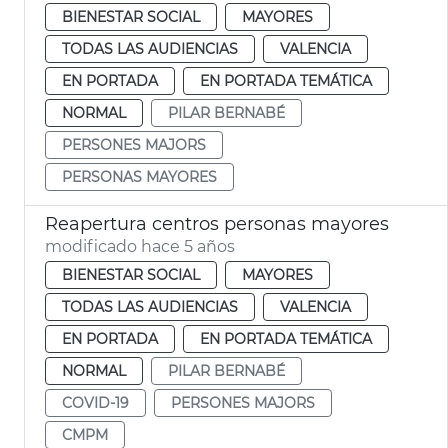
BIENESTAR SOCIAL
MAYORES
TODAS LAS AUDIENCIAS
VALENCIA
EN PORTADA
EN PORTADA TEMÁTICA
NORMAL
PILAR BERNABÉ
PERSONES MAJORS
PERSONAS MAYORES
Reapertura centros personas mayores
modificado hace 5 años
BIENESTAR SOCIAL
MAYORES
TODAS LAS AUDIENCIAS
VALENCIA
EN PORTADA
EN PORTADA TEMÁTICA
NORMAL
PILAR BERNABÉ
COVID-19
PERSONES MAJORS
CMPM