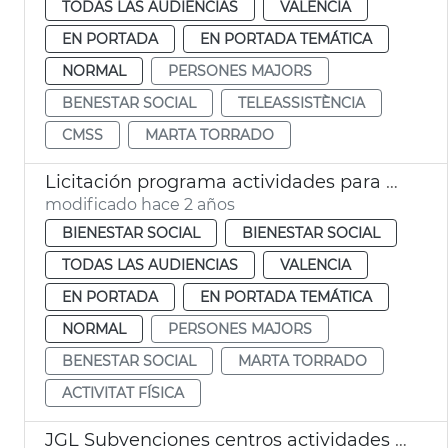
TODAS LAS AUDIENCIAS
VALENCIA
EN PORTADA
EN PORTADA TEMÁTICA
NORMAL
PERSONES MAJORS
BENESTAR SOCIAL
TELEASSISTÈNCIA
CMSS
MARTA TORRADO
Licitación programa actividades para mayores
modificado hace 2 años
BIENESTAR SOCIAL
BIENESTAR SOCIAL
TODAS LAS AUDIENCIAS
VALENCIA
EN PORTADA
EN PORTADA TEMÁTICA
NORMAL
PERSONES MAJORS
BENESTAR SOCIAL
MARTA TORRADO
ACTIVITAT FÍSICA
JGL Subvenciones centros actividades personas mayores