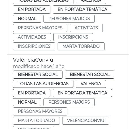
TODAS LAS AUDIENCIAS
VALENCIA
EN PORTADA
EN PORTADA TEMÁTICA
NORMAL
PERSONES MAJORS
PERSONAS MAYORES
ACTIVITATS
ACTIVIDADES
INSCRIPCIONS
INSCRIPCIONES
MARTA TORRADO
ValènciaConviu
modificado hace 1 año
BIENESTAR SOCIAL
BIENESTAR SOCIAL
TODAS LAS AUDIENCIAS
VALENCIA
EN PORTADA
EN PORTADA TEMÁTICA
NORMAL
PERSONES MAJORS
PERSONAS MAYORES
MARTA TORRADO
VELÈNCIACONVIU