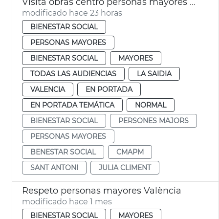
Visita obras centro personas mayores Sant Antoni València
modificado hace 23 horas
BIENESTAR SOCIAL
PERSONAS MAYORES
BIENESTAR SOCIAL
MAYORES
TODAS LAS AUDIENCIAS
LA SAIDIA
VALENCIA
EN PORTADA
EN PORTADA TEMÁTICA
NORMAL
BIENESTAR SOCIAL
PERSONES MAJORS
PERSONAS MAYORES
BENESTAR SOCIAL
CMAPM
SANT ANTONI
JULIA CLIMENT
Respeto personas mayores València
modificado hace 1 mes
BIENESTAR SOCIAL
MAYORES