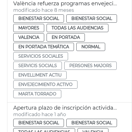
València refuerza programas envejecimiento activo
modificado hace 8 meses
BIENESTAR SOCIAL
BIENESTAR SOCIAL
MAYORES
TODAS LAS AUDIENCIAS
VALENCIA
EN PORTADA
EN PORTADA TEMÁTICA
NORMAL
SERVICIOS SOCIALES
SERVICIS SOCIALS
PERSONES MAJORS
ENVELLIMENT ACTIU
ENVEJECIMIENTO ACTIVO
MARTA TORRADO
Apertura plazo de inscripción actividades personas mayores València
modificado hace 1 año
BIENESTAR SOCIAL
BIENESTAR SOCIAL