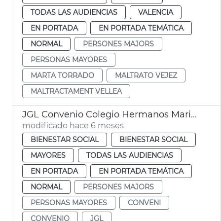
TODAS LAS AUDIENCIAS
VALENCIA
EN PORTADA
EN PORTADA TEMÁTICA
NORMAL
PERSONES MAJORS
PERSONAS MAYORES
MARTA TORRADO
MALTRATO VEJEZ
MALTRACTAMENT VELLEA
JGL Convenio Colegio Hermanos Maristas y Ayuntamiento València
modificado hace 6 meses
BIENESTAR SOCIAL
BIENESTAR SOCIAL
MAYORES
TODAS LAS AUDIENCIAS
EN PORTADA
EN PORTADA TEMÁTICA
NORMAL
PERSONES MAJORS
PERSONAS MAYORES
CONVENI
CONVENIO
JGL