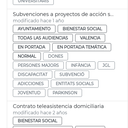
UNIVERSITARIS
Subvenciones a proyectos de acción social
modificado hace 1 año
AYUNTAMIENTO
BIENESTAR SOCIAL
TODAS LAS AUDIENCIAS
VALENCIA
EN PORTADA
EN PORTADA TEMÁTICA
NORMAL
DONES
PERSONES MAJORS
INFÀNCIA
JGL
DISCAPACITAT
SUBVENCIÓ
ADICCIONES
ENTITATS SOCIALS
JOVENTUD
PARKINSON
Contrato teleasistencia domiciliaria
modificado hace 2 años
BIENESTAR SOCIAL