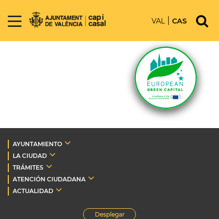
VAL
CAS
AYUNTAMIENTO
LA CIUDAD
TRÁMITES
ATENCIÓN CIUDADANA
ACTUALIDAD
Desplegar