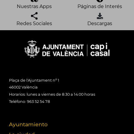
Nuestras Apps
Páginas de Interés
Redes Sociales
Descargas
Plaça de l'Ajuntament nº 1
46002 València
Horarios: lunes a viernes de 8:30 a 14:00 horas
Teléfono: 963 52 54 78
Ayuntamiento