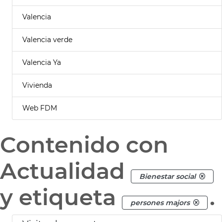
Valencia
Valencia verde
Valencia Ya
Vivienda
Web FDM
Contenido con
Actualidad
Bienestar social
y etiqueta
.
persones majors